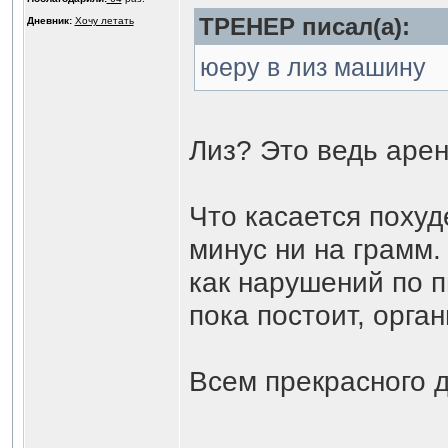
ТРЕНЕР писал(а):
Дневник:
Хочу летать
юеру в лиз машину
Лиз? Это ведь аре
Что касается похуде
минус ни на грамм.
как нарушений по п
пока постоит, орга
Всем прекрасного 