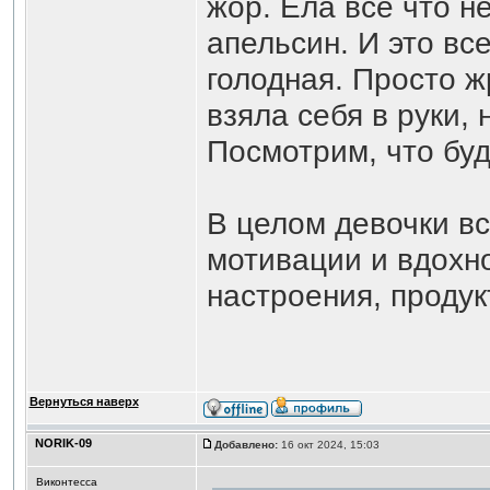
жор. Ела всё что не
апельсин. И это вс
голодная. Просто 
взяла себя в руки, 
Посмотрим, что буд
В целом девочки в
мотивации и вдохно
настроения, продук
Вернуться наверх
NORIK-09
Добавлено:
16 окт 2024, 15:03
Виконтесса