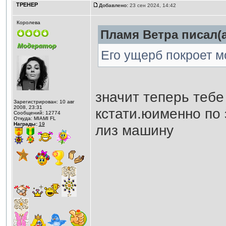
ТРЕНЕР
Добавлено:
23 сен 2024, 14:42
Королева
Пламя Ветра писал(а
Его ущерб покроет мо
значит теперь тебе
Зарегистрирован: 10 авг
2008, 23:31
кстати.юименно по 
Сообщений: 12774
Откуда: MIAMI FL
Награды:
19
лиз машину