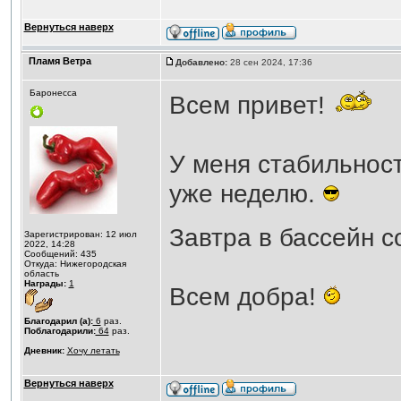
Вернуться наверх
Пламя Ветра
Добавлено:
28 сен 2024, 17:36
Баронесса
Всем привет!
У меня стабильность
уже неделю.
Завтра в бассейн 
Зарегистрирован: 12 июл
2022, 14:28
Сообщений: 435
Откуда: Нижегородская
область
Награды:
1
Всем добра!
Благодарил (а):
6
раз.
Поблагодарили:
64
раз.
Дневник:
Хочу летать
Вернуться наверх