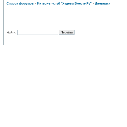
Список форумов
»
Интернет-клуб "Худеем Вместе.Ру"
»
Дневники
Найти: