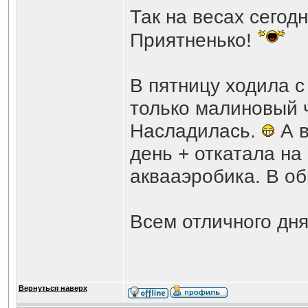
Так на весах сегодн
Приятненько!
В пятницу ходила с
только малиновый 
Насладилась.
А в
день + откатала на
аквааэробика. В о
Всем отличного дн
Вернуться наверх