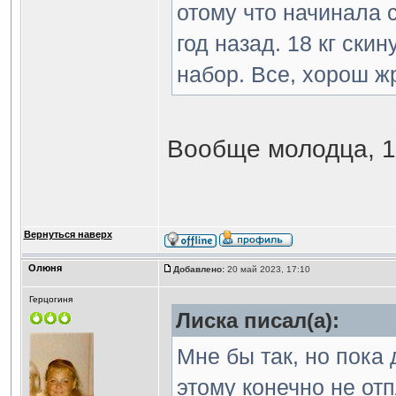
отому что начинала с
год назад. 18 кг ски
набор. Все, хорош жр
Вообще молодца, 1
Вернуться наверх
Олюня
Добавлено:
20 май 2023, 17:10
Герцогиня
Лиска писал(а):
Мне бы так, но пока 
этому конечно не от