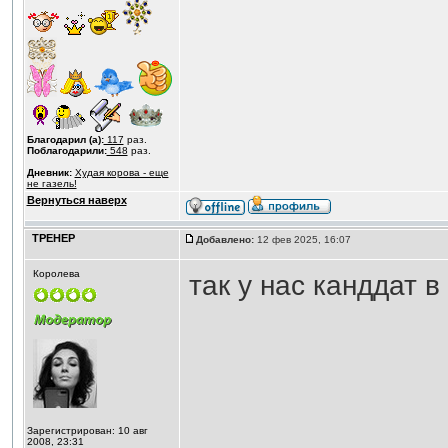
Благодарил (а):
117
раз.
Поблагодарили:
548
раз.
Дневник:
Худая корова - еще
не газель!
Вернуться наверх
ТРЕНЕР
Добавлено:
12 фев 2025, 16:07
Королева
так у нас канддат в
Зарегистрирован: 10 авг
2008, 23:31