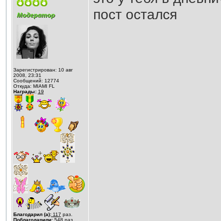
пост остался
Зарегистрирован: 10 авг
2008, 23:31
Сообщений: 12774
Откуда: MIAMI FL
Награды:
19
Благодарил (а):
117
раз.
Поблагодарили:
548
раз.