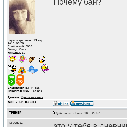
Почему бан?
Зарегистрирован: 13 мар
2010, 06:58
Сообщений: 8083
Откуда: Омск
Награды:
11
Благодарил (а):
44
раз.
Поблагодарили:
145
раз.
Дневник:
Время меняться
Вернуться наверх
ТРЕНЕР
Добавлено:
29 июн 2025, 22:57
Королева
это у тебя в дневн