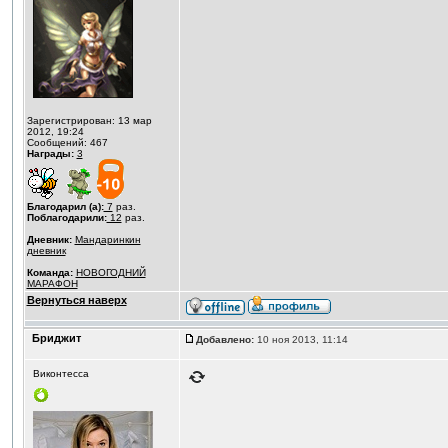
Зарегистрирован: 13 мар
2012, 19:24
Сообщений: 467
Награды:
3
Благодарил (а):
7
раз.
Поблагодарили:
12
раз.
Дневник:
Мандаринкин
дневник
Команда:
НОВОГОДНИЙ
МАРАФОН
Вернуться наверх
Бриджит
Добавлено:
10 ноя 2013, 11:14
Виконтесса