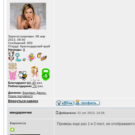
Зарегистрирован: 06 апр
2013, 09:40
Сообщений: 850
Откуда: Краснодарский край
Награды:
8
Благодарил (а):
45
раз.
Поблагодарили:
74
раз.
Дневник:
Бриджит Джонс.
Грани разумного
Вернуться наверх
мандаринчик
Добавлено:
31 окт 2013, 14:26
Баронесса
Проверь еще раз 1 и 2 пост, не отображаются