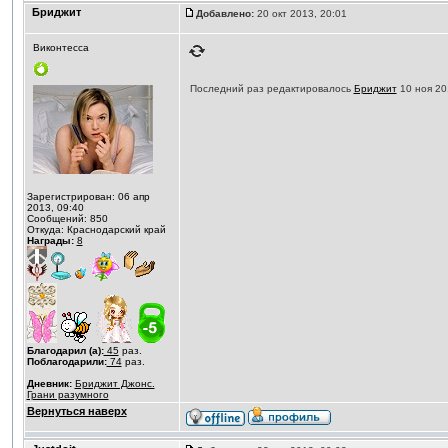
Бриджит
Добавлено:
20 окт 2013, 20:01
Виконтесса
Последний раз редактировалось
Бриджит
10 ноя 201
Зарегистрирован: 06 апр
2013, 09:40
Сообщений: 850
Откуда: Краснодарский край
Награды:
8
Благодарил (а):
45
раз.
Поблагодарили:
74
раз.
Дневник:
Бриджит Джонс.
Грани разумного
Вернуться наверх