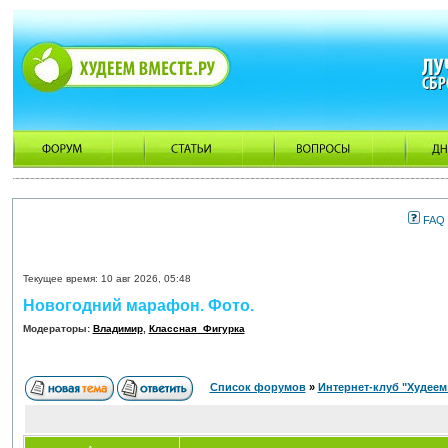
FAQ
Текущее время: 10 авг 2026, 05:48
Новогодний марафон. Фото.
Модераторы:
Владимир
,
Классная_Фигурка
Список форумов
»
Интернет-клуб "Худеем