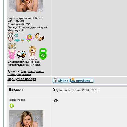
Зарегистрирован: 06 апр
2013, 09:40
Сообщений: 850
Откуда: Краснодарский край
Награды:
8
Благодарил (а):
45
раз.
Поблагодарили:
74
раз.
Дневник:
Бриджит Джонс.
Грани разумного
Вернуться наверх
Бриджит
Добавлено:
28 окт 2013, 09:15
Виконтесса