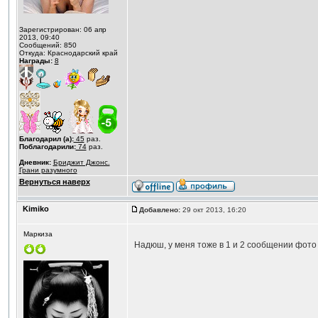
Зарегистрирован: 06 апр
2013, 09:40
Сообщений: 850
Откуда: Краснодарский край
Награды:
8
Благодарил (а):
45
раз.
Поблагодарили:
74
раз.
Дневник:
Бриджит Джонс.
Грани разумного
Вернуться наверх
Kimiko
Добавлено:
29 окт 2013, 16:20
Маркиза
Надюш, у меня тоже в 1 и 2 сообщении фот