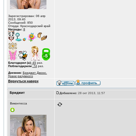
Зарегистрирован: 06 апр
2013, 09:40
Сообщений: 850
Откуда: Краснодарский край
Награды:
8
Благодарил (а):
45
раз.
Поблагодарили:
74
раз.
Дневник:
Бриджит Джонс.
Грани разумного
Вернуться наверх
Бриджит
Добавлено:
28 окт 2013, 11:57
Виконтесса