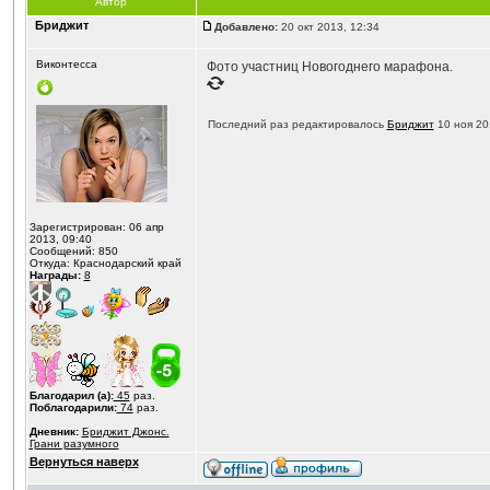
Автор
Бриджит
Добавлено:
20 окт 2013, 12:34
Виконтесса
Фото участниц Новогоднего марафона.
Последний раз редактировалось
Бриджит
10 ноя 201
Зарегистрирован: 06 апр
2013, 09:40
Сообщений: 850
Откуда: Краснодарский край
Награды:
8
Благодарил (а):
45
раз.
Поблагодарили:
74
раз.
Дневник:
Бриджит Джонс.
Грани разумного
Вернуться наверх