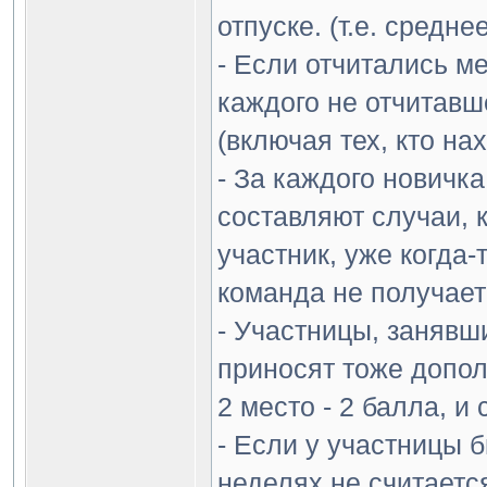
отпуске. (т.е. средн
- Если отчитались м
каждого не отчитавш
(включая тех, кто нах
- За каждого новичк
составляют случаи, 
участник, уже когда-
команда не получает
- Участницы, занявш
приносят тоже допол
2 место - 2 балла, и 
- Если у участницы 
неделях не считаетс