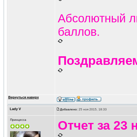
Абсолютный ли
баллов.
Поздравляем
Вернуться наверх
Lady V
Добавлено:
25 ноя 2015, 18:33
Принцесса
Отчет за 23 