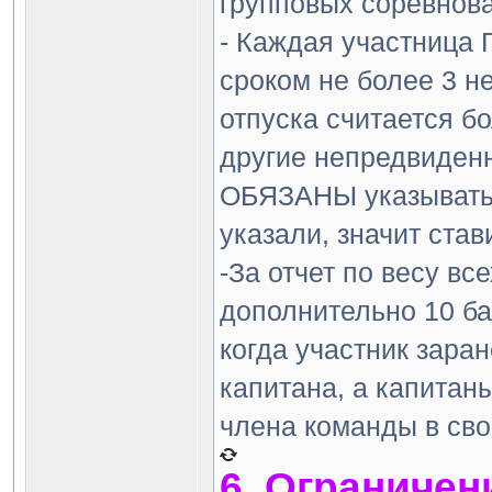
групповых соревнова
- Каждая участница 
сроком не более 3 
отпуска считается б
другие непредвиденн
ОБЯЗАНЫ указывать п
указали, значит стави
-За отчет по весу в
дополнительно 10 ба
когда участник зара
капитана, а капитан
члена команды в сво
6. Ограничен