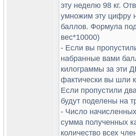
эту неделю 98 кг. От
умножим эту цифру н
баллов. Формула по
вес*10000)
- Если вы пропустил
набранные вами бал
килограммы за эти Д
фактически вы шли к 
Если пропустили два
будут поделены на т
- Число начисленных
сумма полученных к
количество всех чле