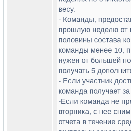
весу.
- Команды, предост
прошлую неделю от п
половины состава ко
команды менее 10, п
нужен от большей по
получать 5 дополнит
- Если участник дост
команда получает за
-Если команда не пр
вторника, с нее сни
отчета в течение ср