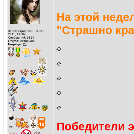
На этой неде
"Страшно кр
Зарегистрирован: 11 сен
2011, 19:36
Сообщений: 9314
Откуда: Астрахань
Награды:
25
Победители э