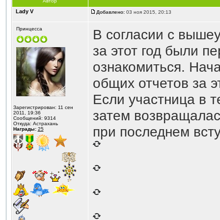
Автор
Lady V
Добавлено:
03 ноя 2015, 20:13
Принцесса
В согласии с выше
за этот год были п
ознакомиться. Нача
общих отчетов за эт
Если участница в т
Зарегистрирован: 11 сен
затем возвращалась
2011, 19:36
Сообщений: 9314
Откуда: Астрахань
при последнем всту
Награды:
25