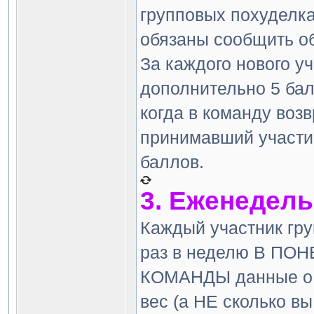
групповых похуделка
обязаны сообщить об
За каждого нового у
дополнительно 5 бал
когда в команду возв
принимавший участие
баллов.
3. Еженедель
Каждый участник гру
раз в неделю В ПОН
КОМАНДЫ данные о с
вес (а НЕ сколько вы