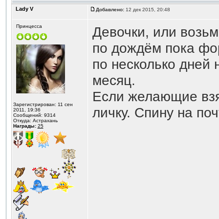
Lady V
Добавлено:
12 дек 2015, 20:48
Принцесса
Девочки, или возьм
по дождём пока фор
по несколько дней 
месяц.
Если желающие взя
Зарегистрирован: 11 сен
личку. Спину на по
2011, 19:36
Сообщений: 9314
Откуда: Астрахань
Награды:
25