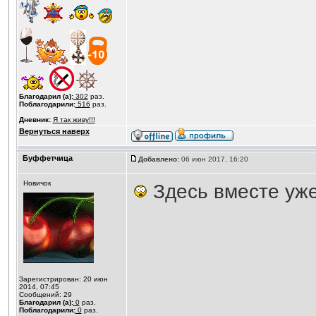
Благодарил (а):
302
раз.
Поблагодарили:
516
раз.
Дневник:
Я так живу!!!
Вернуться наверх
Буффетчица
Добавлено:
06 июн 2017, 16:20
Новичок
Здесь вместе уже
Зарегистрирован: 20 июн
2014, 07:45
Сообщений: 29
Благодарил (а):
0
раз.
Поблагодарили:
0
раз.