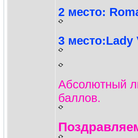
2 место: Rom
3 место:Lady 
Абсолютный ли
баллов.
Поздравляем