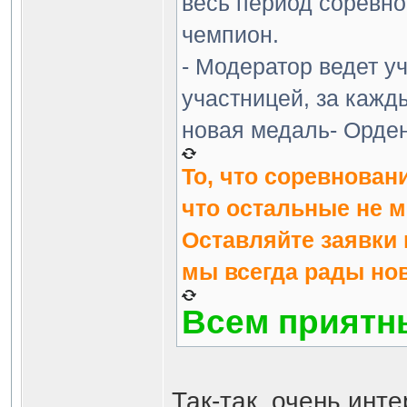
весь период соревн
чемпион.
- Модератор ведет у
участницей, за кажд
новая медаль- Орден
То, что соревнован
что остальные не мо
Оставляйте заявки 
мы всегда рады нов
Всем приятны
Так-так, очень инт