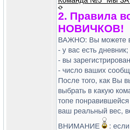
Команда №5 "Мы ЗА 
2. Правила в
НОВИЧКОВ!
ВАЖНО: Вы можете вс
- у вас есть дневник;
- вы зарегистрирова
- число ваших сообщ
После того, как Вы 
выбрать в какую кома
топе понравившейся
ваш реальный вес, в
ВНИМАНИЕ
: если