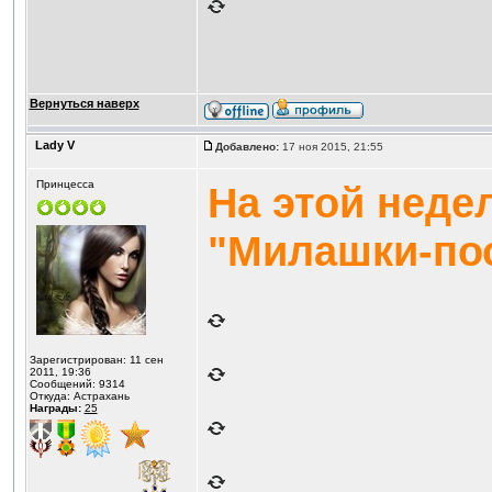
Вернуться наверх
Lady V
Добавлено:
17 ноя 2015, 21:55
Принцесса
На этой неде
"Милашки-по
Зарегистрирован: 11 сен
2011, 19:36
Сообщений: 9314
Откуда: Астрахань
Награды:
25