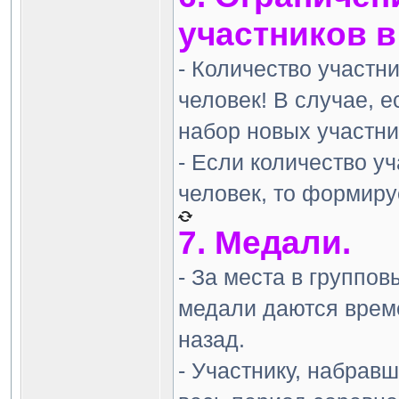
участников в
- Количество участн
человек! В случае, е
набор новых участни
- Если количество у
человек, то формиру
7. Медали.
- За места в группо
медали даются време
назад.
- Участнику, набрав