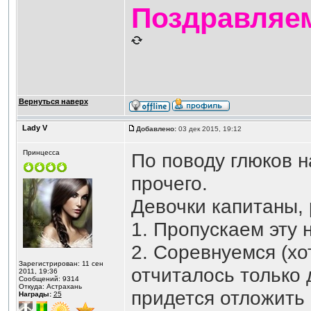
Поздравляем
Вернуться наверх
Lady V
Добавлено:
03 дек 2015, 19:12
Принцесса
По поводу глюков 
прочего.
Девочки капитаны, 
1. Пропускаем эту 
2. Соревнуемся (хо
Зарегистрирован: 11 сен
отчиталось только 
2011, 19:36
Сообщений: 9314
Откуда: Астрахань
придется отложить 
Награды:
25