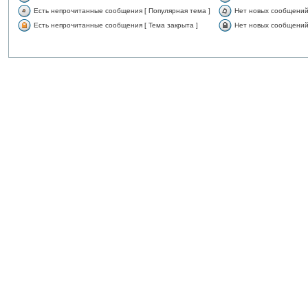
Есть непрочитанные сообщения [ Популярная тема ]
Нет новых сообщений 
Есть непрочитанные сообщения [ Тема закрыта ]
Нет новых сообщений 