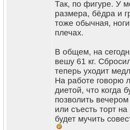
Так, по фигуре. У м
размера, бёдра и г
тоже обычная, ноги
плечах.
В общем, на сегодн
вешу 61 кг. Сбросил
теперь уходит медл
На работе говорю 
диетой, что когда б
позволить вечером 
или съесть торт на
будет мучить совес