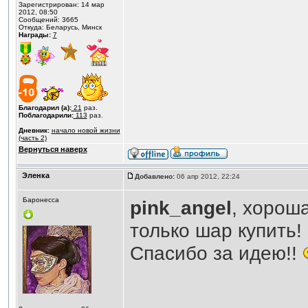
Зарегистрирован: 14 мар
2012, 08:50
Сообщений: 3665
Откуда: Беларусь, Минск
Награды:
7
Благодарил (а):
21
раз.
Поблагодарили:
113
раз.
Дневник:
начало новой жизни
(часть 2)
Вернуться наверх
Эленка
Добавлено:
06 апр 2012, 22:24
Баронесса
pink_angel
, хороша
только шар купить!
Спасибо за идею!!