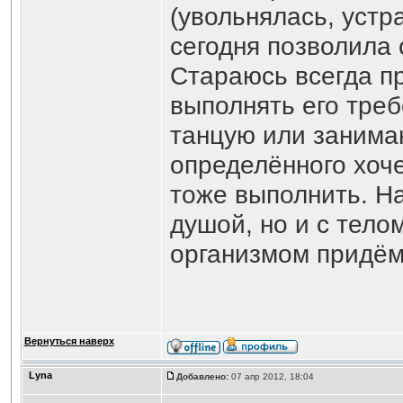
(увольнялась, устр
сегодня позволила 
Стараюсь всегда п
выполнять его треб
танцую или занимаю
определённого хоче
тоже выполнить. На
душой, но и с телом
организмом придём 
Вернуться наверх
Lyna
Добавлено:
07 апр 2012, 18:04