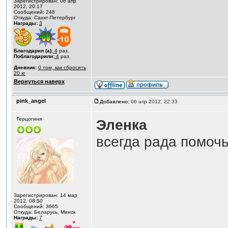
Зарегистрирован: 06 апр
2012, 20:17
Сообщений: 248
Откуда: Санкт-Петербург
Награды:
3
Благодарил (а):
4
раз.
Поблагодарили:
4
раз.
Дневник:
0 том, как сбросить
20 кг
Вернуться наверх
pink_angel
Добавлено:
06 апр 2012, 22:33
Герцогиня
Эленка
всегда рада помочь
Зарегистрирован: 14 мар
2012, 08:50
Сообщений: 3665
Откуда: Беларусь, Минск
Награды:
7