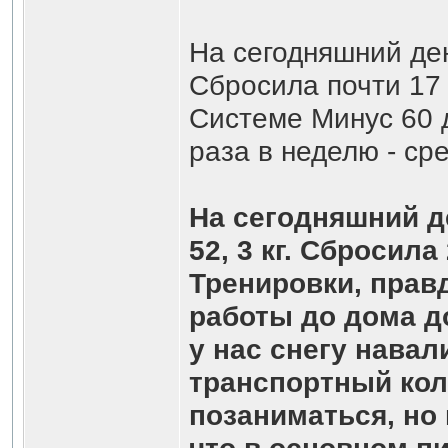
На сегодняшний ден
Сбросила почти 17 к
Системе Минус 60 
раза в неделю - ср
На сегодняшний де
52, 3 кг. Сбросила 
Тренировки, правд
работы до дома д
у нас снегу нава
транспортный кол
позаниматься, но 