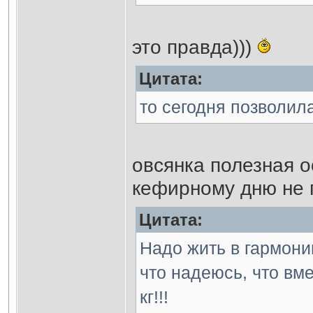
это правда)))
Цитата:
то сегодня позволил
овсянка полезная 
кефирному дню не
Цитата:
Надо жить в гармонии
что надеюсь, что вм
кг!!!