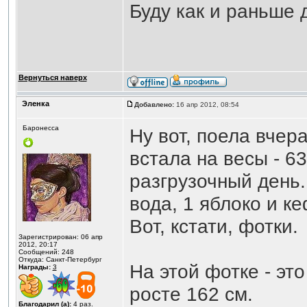
Буду как и раньше 
Вернуться наверх
Эленка
Добавлено:
16 апр 2012, 08:54
Баронесса
Ну вот, поела вчера
встала на весы - 63
разгрузочный день.
вода, 1 яблоко и ке
Вот, кстати, фотки.
Зарегистрирован: 06 апр
2012, 20:17
Сообщений: 248
Откуда: Санкт-Петербург
На этой фотке - это
Награды:
3
росте 162 см.
Благодарил (а):
4
раз.