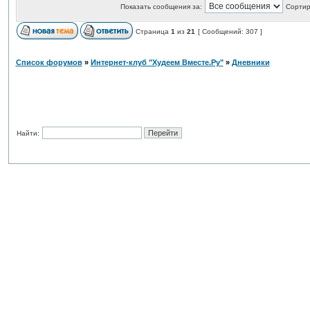
Показать сообщения за:
Сортир
Страница
1
из
21
[ Сообщений: 307 ]
Список форумов
»
Интернет-клуб "Худеем Вместе.Ру"
»
Дневники
Найти: