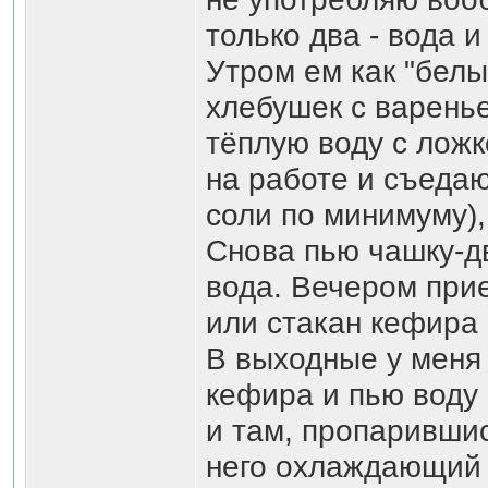
только два - вода и
Утром ем как "белы
хлебушек с варень
тёплую воду с ложк
на работе и съедаю
соли по минимуму),
Снова пью чашку-дв
вода. Вечером прие
или стакан кефира 
В выходные у меня
кефира и пью воду 
и там, пропарившис
него охлаждающий 