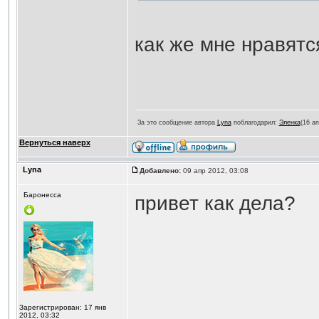
как же мне нравятся
За это сообщение автора
Lyna
поблагодарил:
Эленка
(16 ап
Вернуться наверх
Lyna
Добавлено:
09 апр 2012, 03:08
Баронесса
привет как дела?
Зарегистрирован: 17 янв
2012, 03:32