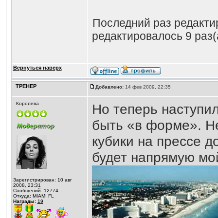
Последний раз редакт
редактировалось 9 раз(
Вернуться наверх
ТРЕНЕР
Добавлено:
14 фев 2009, 22:35
Королева
Но теперь наступил
быть «в форме». Не
кубики на прессе д
будет напрямую мой
Зарегистрирован: 10 авг
2008, 23:31
Сообщений: 12774
Откуда: MIAMI FL
Награды:
19