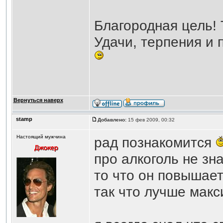
Благородная цель! 
Удачи, терпения и 
Вернуться наверх
stamp
Добавлено:
15 фев 2009, 00:32
Настоящий мужчина
рад познакомится
про алкоголь не зна
то что он повышает
так что лучше мак