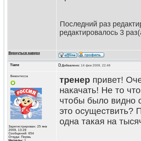
Последний раз редакт
редактировалось 3 раз(
Вернуться наверх
Tiane
Добавлено:
14 фев 2009, 22:46
Виконтесса
тренер
привет! Оче
накачать! Не то чт
чтобы было видно 
это осуществить? П
одна такая на тыся
Зарегистрирован: 25 янв
2009, 13:29
Сообщений: 654
Откуда: Пермь
Награды:
1