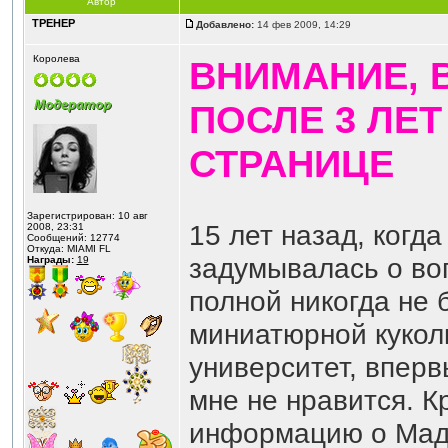
Автор
ТРЕНЕР
Добавлено:
14 фев 2009, 14:29
Королева
ВНИМАНИЕ, 
ПОСЛЕ 3 ЛЕТ
СТРАНИЦЕ
Зарегистрирован: 10 авг
15 лет назад, когд
2008, 23:31
Сообщений: 12774
Откуда: MIAMI FL
задумывалась о во
Награды:
19
полной никогда не 
миниатюрной куколк
университет, впер
мне не нравится. К
информацию о Мадо