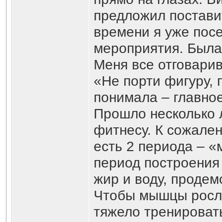
предложил поставит
времени я уже пос
мероприятия. Была
Меня все отговари
«Не порти фигуру, 
понимала – главн
Прошло несколько 
фитнесу. К сожален
есть 2 периода – «
период построения 
жир и воду, продем
Чтобы мышцы росли
тяжело тренировать