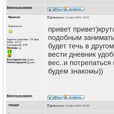
Вернуться наверх
Франсуа
Добавлено:
14 фев 2009, 23:01
Баронесса
привет привет)крут
подобным заниматьс
Зарегистрирован: 29 фев
2008, 23:27
будет течь в другом
Сообщений: 276
Награды:
1
вести дневник удо
Благодарил (а):
2
раз.
вес..и потрепаться
Поблагодарили:
4
раз.
будем знакомы))
Вернуться наверх
ТРЕНЕР
Добавлено:
14 фев 2009, 23:05