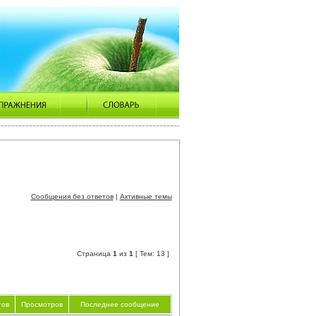
Сообщения без ответов
|
Активные темы
Страница
1
из
1
[ Тем: 13 ]
тов
Просмотров
Последнее сообщение