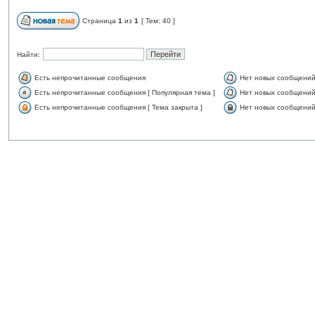
Страница
1
из
1
[ Тем: 40 ]
Найти:
Есть непрочитанные сообщения
Нет новых сообщени
Есть непрочитанные сообщения [ Популярная тема ]
Нет новых сообщений 
Есть непрочитанные сообщения [ Тема закрыта ]
Нет новых сообщений 