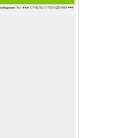
ообщения:
Re: ♣♣♣ ОТЧЕТЫ О ПОХУДЕНИИ ♥♥♥