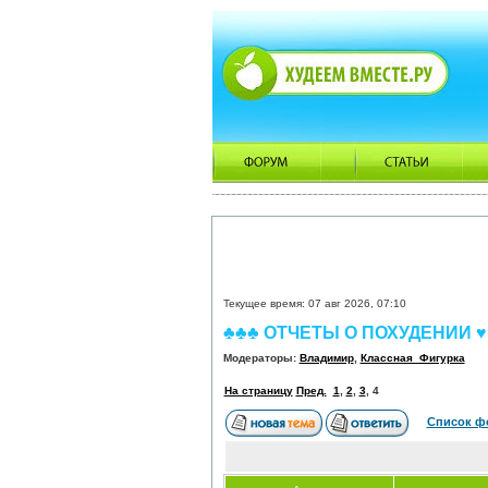
Текущее время: 07 авг 2026, 07:10
♣♣♣ ОТЧЕТЫ О ПОХУДЕНИИ ♥
Модераторы:
Владимир
,
Классная_Фигурка
На страницу
Пред.
1
,
2
,
3
,
4
Список ф