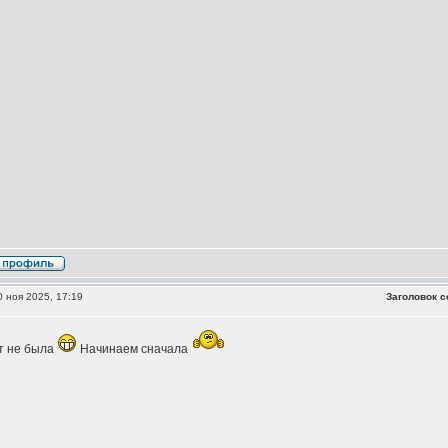
 ноя 2025, 17:19
Заголовок с
т не была
Начинаем сначала