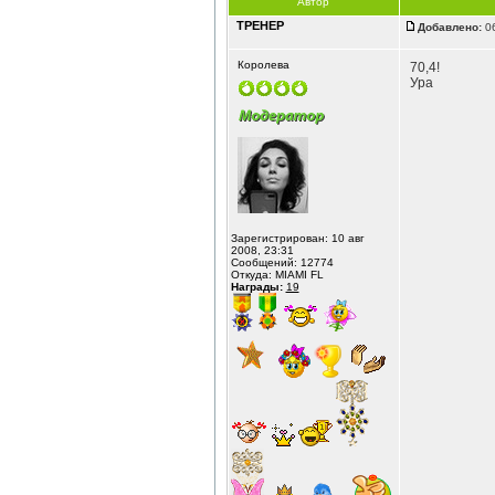
Автор
ТРЕНЕР
Добавлено:
06
Королева
70,4!
Ура
Зарегистрирован: 10 авг
2008, 23:31
Сообщений: 12774
Откуда: MIAMI FL
Награды:
19