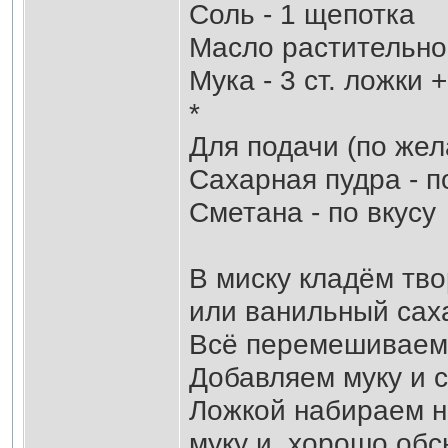
Соль - 1 щепотка
Масло растительно
Мука - 3 ст. ложки 
*
Для подачи (по жел
Сахарная пудра - п
Сметана - по вкусу
В миску кладём тво
или ванильный саха
Всё перемешиваем
Добавляем муку и 
Ложкой набираем н
муку и, хорошо об