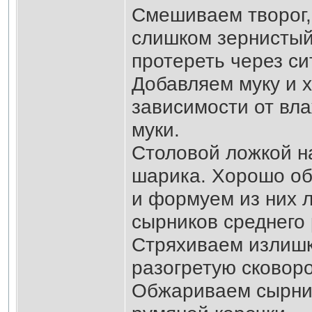
Смешиваем творог, 
слишком зернистый
протереть через си
Добавляем муку и 
зависимости от вла
муки.
Столовой ложкой н
шарика. Хорошо об
и формуем из них 
сырников среднего
Стряхиваем излишк
разогретую сковор
Обжариваем сырник