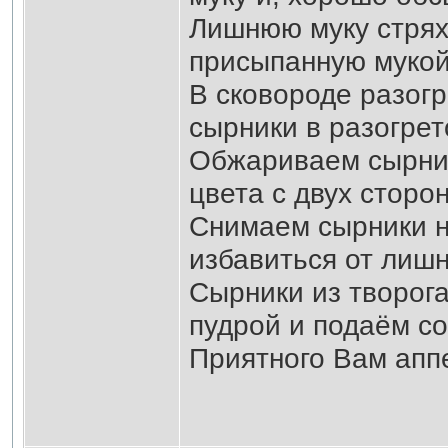
Лишнюю муку стрях
присыпанную мукой
В сковороде разог
сырники в разогрет
Обжариваем сырник
цвета с двух сторон
Снимаем сырники н
избавиться от лишн
Сырники из творога
пудрой и подаём со
Приятного Вам апп