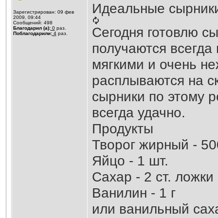
Идеальные сырники 
Зарегистрирован: 09 фев
2009, 09:44
Сообщений: 498
Сегодня готовлю сы
Благодарил (а):
0
раз.
Поблагодарили:
4
раз.
получаются всегда
мягкими и очень н
расплываются на с
сырники по этому р
всегда удачно.
Продукты
Творог жирный - 50
Яйцо - 1 шт.
Сахар - 2 ст. ложки
Ванилин - 1 г
или ванильный саха