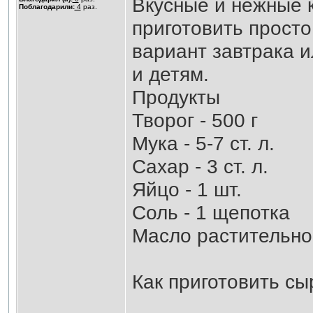
Вкусные и нежные к
Поблагодарили:
4
раз.
приготовить просто
вариант завтрака и
и детям.
Продукты
Творог - 500 г
Мука - 5-7 ст. л.
Сахар - 3 ст. л.
Яйцо - 1 шт.
Соль - 1 щепотка
Масло растительно
Как приготовить сы