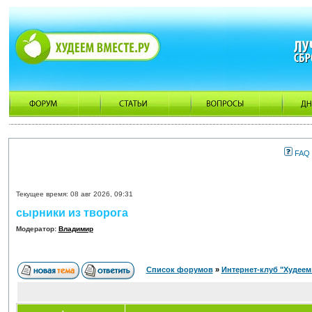
FAQ
Текущее время: 08 авг 2026, 09:31
сырники из творога
Модератор:
Владимир
Список форумов
»
Интернет-клуб "Худеем