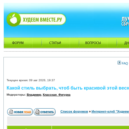
FAQ
Текущее время: 09 авг 2026, 19:37
Какой стиль выбрать, чтоб быть красивой этой вес
Модераторы:
Владимир
,
Классная_Фигурка
Список форумов
»
Интернет-клуб "Худеем