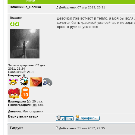
Автор
Плюшкина_Еленка
Добавлено:
07 апр 2013, 20:31
Графиня
Девочки! Уже вот-вот и тепло, а моя бы воля 
хочется быть красивой уже сейчас и не ждать
просто руки опускаются
Зарегистрирован: 07 дек
2011, 21:24
Сообщений: 2102
Награды:
6
Благодарил (а):
20
раз.
Поблагодарили:
84
раз.
Дневник:
Мои старания
Вернуться наверх
Тигруня
Добавлено:
31 янв 2017, 22:35