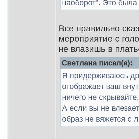
наоборот". Это была
Все правильно ска
мероприятие с голо
не влазишь в плать
Светлана писал(а):
Я придерживаюсь дру
отображает ваш внут
ничего не скрывайте,
А если вы не влезает
образ не вяжется с л