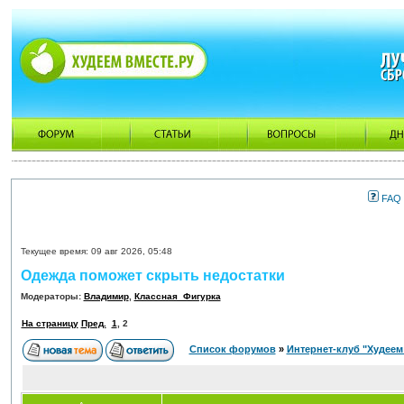
FAQ
Текущее время: 09 авг 2026, 05:48
Одежда поможет скрыть недостатки
Модераторы:
Владимир
,
Классная_Фигурка
На страницу
Пред.
1
,
2
Список форумов
»
Интернет-клуб "Худеем