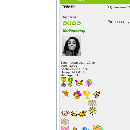
Автор
ТРЕНЕР
Добавлено:
29
Королева
Ритааааа, ау
Зарегистрирован: 10 авг
2008, 23:31
Сообщений: 12774
Откуда: MIAMI FL
Награды:
19