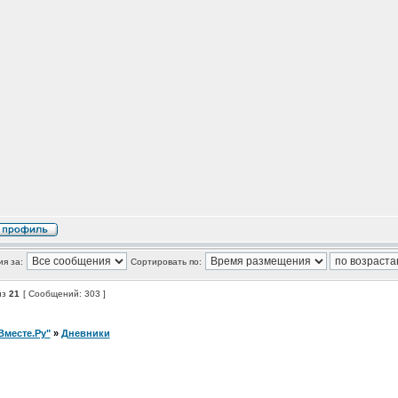
я за:
Сортировать по:
из
21
[ Сообщений: 303 ]
Вместе.Ру"
»
Дневники