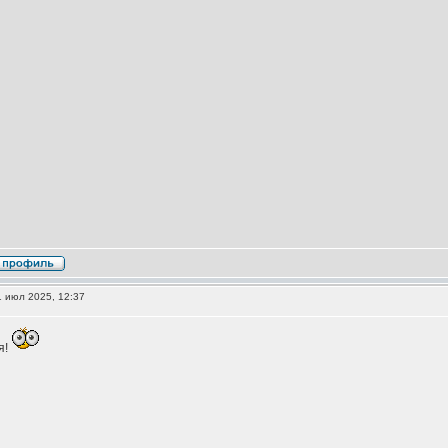
 июл 2025, 12:37
я!