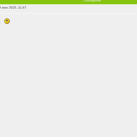
Сообщение
 июн 2025, 21:47
!