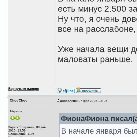
есть минус 2.500 з
Ну что, я очень до
все на расслабоне,
Уже начала вещи д
маловаты раньше.
Вернуться наверх
ChouChou
Добавлено:
07 фев 2025, 18:05
Маркиза
ФионаФиона писал(а
Зарегистрирован: 08 янв
В начале января был
2010, 13:59
Сообщений: 1196