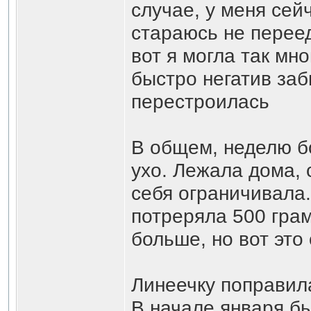
случае, у меня сей
стараюсь не перееда
вот я могла так мн
быстро негатив заб
перестроилась
В общем, неделю бо
ухо. Лежала дома, 
себя ограничивала. 
потреряла 500 гра
больше, но вот это
Линеечку поправил
В начале января бы