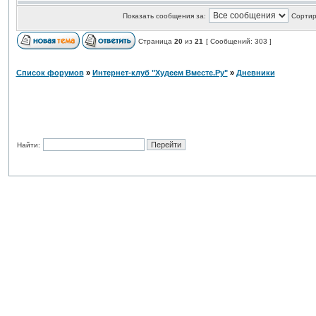
Показать сообщения за:
Сортир
Страница
20
из
21
[ Сообщений: 303 ]
Список форумов
»
Интернет-клуб "Худеем Вместе.Ру"
»
Дневники
Найти: