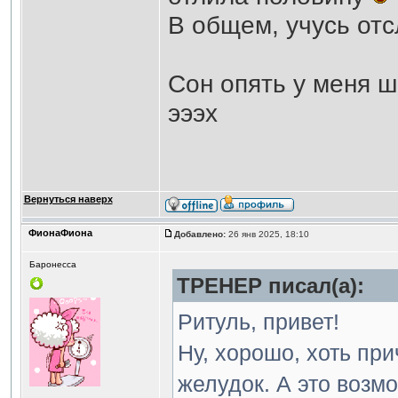
В общем, учусь отс
Сон опять у меня ш
эээх
Вернуться наверх
ФионаФиона
Добавлено:
26 янв 2025, 18:10
Баронесса
ТРЕНЕР писал(а):
Ритуль, привет!
Ну, хорошо, хоть при
желудок. А это возм