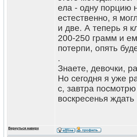
ела - одну порцию
естественно, я мог
и две. А теперь я 
200-250 грамм и ем
потерпи, опять буд
.
Знаете, девочки, р
Но сегодня я уже р
с, завтра посмотрю
воскресенья ждать
Вернуться наверх