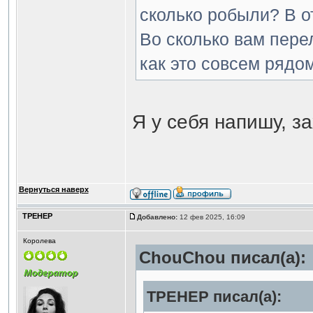
сколько робыли? В о
Во сколько вам пере
как это совсем рядом
Я у себя напишу, з
Вернуться наверх
ТРЕНЕР
Добавлено:
12 фев 2025, 16:09
Королева
ChouChou писал(а):
ТРЕНЕР писал(а):