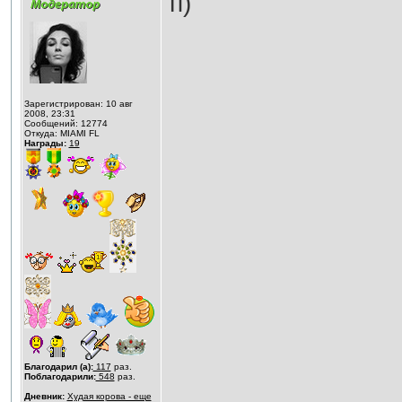
п)
Зарегистрирован: 10 авг
2008, 23:31
Сообщений: 12774
Откуда: MIAMI FL
Награды:
19
Благодарил (а):
117
раз.
Поблагодарили:
548
раз.
Дневник:
Худая корова - еще