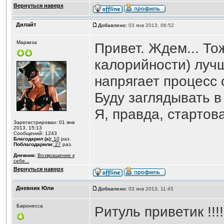
Вернуться наверх
Дилайт
Добавлено:
03 янв 2013, 06:52
Маркиза
Привет. Ждем... То
калорийности) лучш
напрягает процесс 
Буду заглядывать в 
Я, правда, стартова
Зарегистрирован: 01 янв
2013, 15:13
Сообщений: 1243
Благодарил (а):
10
раз.
Поблагодарили:
27
раз.
Дневник:
Возвращение к
себе...
Вернуться наверх
Дневник Юли
Добавлено:
03 янв 2013, 11:45
Баронесса
Ритуль приветик !!!!