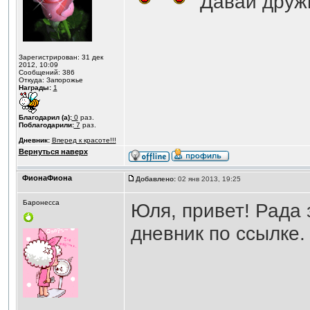
Давай дружи
Зарегистрирован: 31 дек
2012, 10:09
Сообщений: 386
Откуда: Запорожье
Награды:
1
Благодарил (а):
0
раз.
Поблагодарили:
7
раз.
Дневник:
Вперед к красоте!!!
Вернуться наверх
ФионаФиона
Добавлено:
02 янв 2013, 19:25
Баронесса
Юля, привет! Рада
дневник по ссылке.