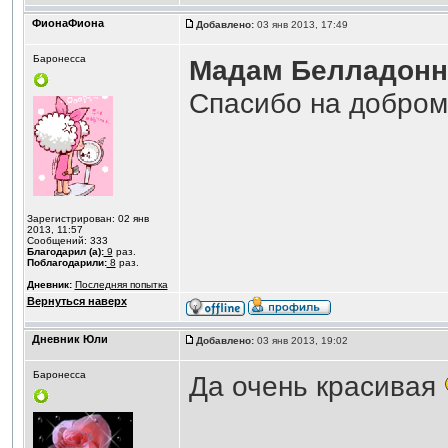
ФионаФиона
Добавлено:
03 янв 2013, 17:49
Баронесса
Мадам Белладонн
Спасибо на добро
Зарегистрирован: 02 янв
2013, 11:57
Сообщений: 333
Благодарил (а):
9
раз.
Поблагодарили:
8
раз.
Дневник:
Последняя попытка
Вернуться наверх
Дневник Юли
Добавлено:
03 янв 2013, 19:02
Баронесса
Да очень красивая