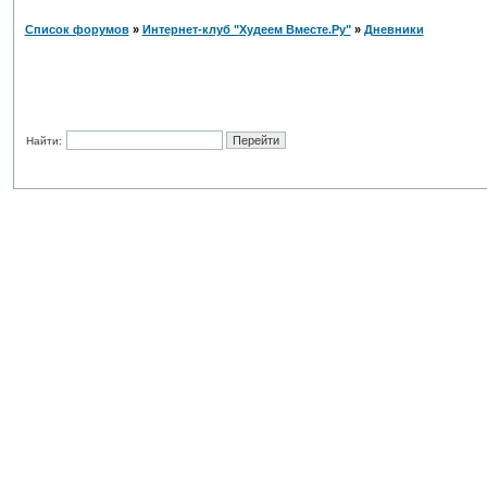
Список форумов
»
Интернет-клуб "Худеем Вместе.Ру"
»
Дневники
Найти: