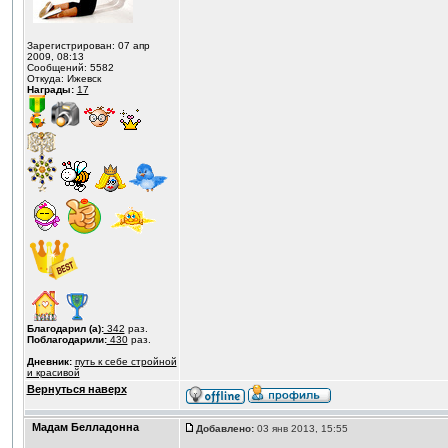
Зарегистрирован: 07 апр
2009, 08:13
Сообщений: 5582
Откуда: Ижевск
Награды:
17
Благодарил (а):
342
раз.
Поблагодарили:
430
раз.
Дневник:
путь к себе стройной
и красивой
Вернуться наверх
Мадам Белладонна
Добавлено:
03 янв 2013, 15:55