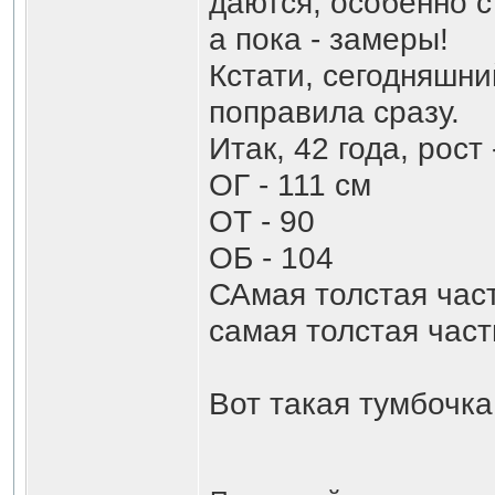
даются, особенно 
а пока - замеры!
Кстати, сегодняшни
поправила сразу.
Итак, 42 года, рост -
ОГ - 111 см
ОТ - 90
ОБ - 104
САмая толстая част
самая толстая часть
Вот такая тумбочк