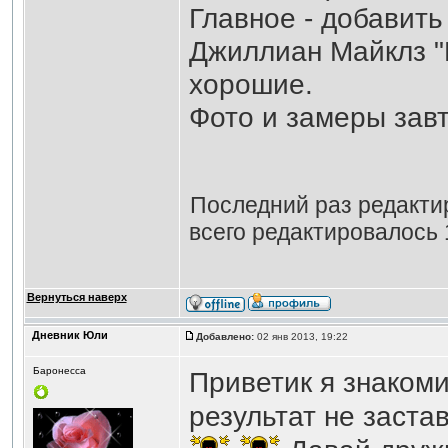
Главное - добавить
Джиллиан Майклз "
хорошие.
Фото и замеры завт
Последний раз редакт
всего редактировалось 
Вернуться наверх
Дневник Юли
Добавлено:
02 янв 2013, 19:22
Баронесса
Приветик я знакоми
результат не застав