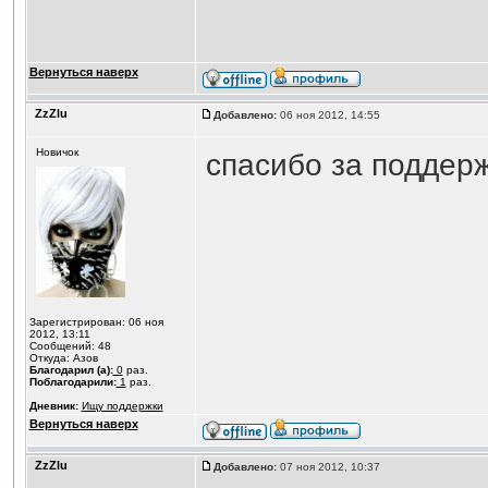
Вернуться наверх
ZzZlu
Добавлено:
06 ноя 2012, 14:55
Новичок
спасибо за поддер
Зарегистрирован: 06 ноя
2012, 13:11
Сообщений: 48
Откуда: Азов
Благодарил (а):
0
раз.
Поблагодарили:
1
раз.
Дневник:
Ищу поддержки
Вернуться наверх
ZzZlu
Добавлено:
07 ноя 2012, 10:37