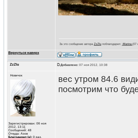
За это сообщение автора
ZzZlu
поблагодарил:
-Marina-
(07 
Вернуться наверх
ZzZlu
Добавлено:
07 ноя 2012, 10:38
Новичок
вес утром 84.6 вид
посмотрим что буде
Зарегистрирован: 06 ноя
2012, 13:11
Сообщений: 48
Откуда: Азов
Благодарил (а):
0
раз.