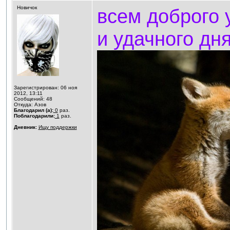
Новичок
всем доброго у
и удачного дня
Зарегистрирован: 06 ноя
2012, 13:11
Сообщений: 48
Откуда: Азов
Благодарил (а):
0
раз.
Поблагодарили:
1
раз.
Дневник:
Ищу поддержки