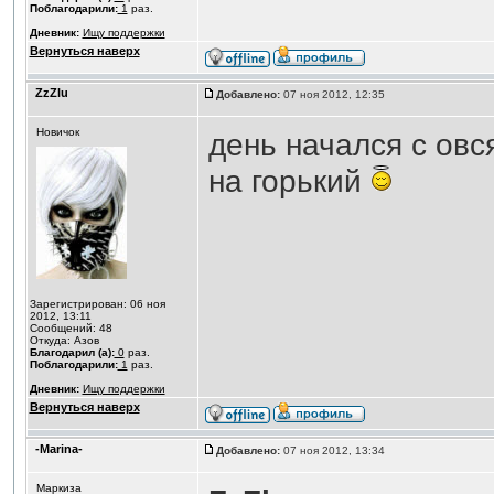
Поблагодарили:
1
раз.
Дневник:
Ищу поддержки
Вернуться наверх
ZzZlu
Добавлено:
07 ноя 2012, 12:35
Новичок
день начался с ов
на горький
Зарегистрирован: 06 ноя
2012, 13:11
Сообщений: 48
Откуда: Азов
Благодарил (а):
0
раз.
Поблагодарили:
1
раз.
Дневник:
Ищу поддержки
Вернуться наверх
-Marina-
Добавлено:
07 ноя 2012, 13:34
Маркиза