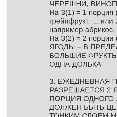
ЧЕРЕШНИ, ВИНОГ
На З(1) = 1 порция 
грейпфрукт, ... ил
например абрикос, ..
На З(2) = 2 порции
ЯГОДЫ = В ПРЕД
БОЛЬШИЕ ФРУКТЫ,
ОДНА ДОЛЬКА
3. ЕЖЕДНЕВНАЯ 
РАЗРЕШАЕТСЯ 2 
ПОРЦИЯ ОДНОГО Л
ДОЛЖЕН БЫТЬ ЦЕ
ТОНКИМ СЛОЕМ 