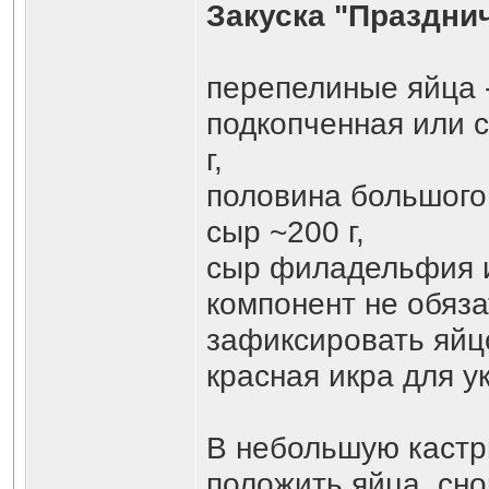
Закуска "Праздни
перепелиные яйца -
подкопченная или 
г,
половина большого 
сыр ~200 г,
сыр филадельфия из
компонент не обяза
зафиксировать яйцо
красная икра для у
В небольшую кастр
положить яйца, сно