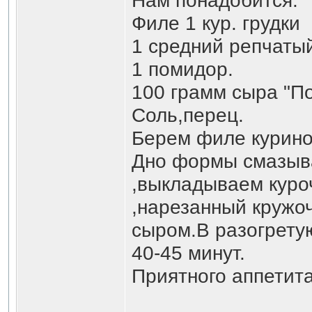
Нам понадобится:
Филе 1 кур. грудки
1 средний репчатый
1 помидор.
100 грамм сыра "По
Соль,перец.
Берем филе куриной
Дно формы смазыв
,выкладываем куро
,нарезанный кружо
сыром.В разогретую
40-45 минут.
Приятного аппетита