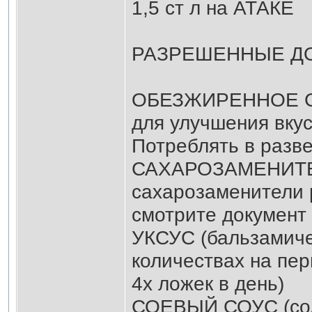
1,5 ст л на АТАКЕ
РАЗРЕШЕННЫЕ ДО
ОБЕЗЖИРЕННОЕ СУ
для улучшения вкус
Потреблять в разве
САХАРОЗАМЕНИТЕЛ
сахарозаменители 
смотрите документ 
УКСУС (бальзамиче
количествах на пер
4х ложек в день)
СОЕВЫЙ СОУС (со