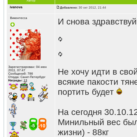
Автор
ivanova
Добавлено:
30 окт 2012, 21:44
Виконтесса
И снова здравству
Зарегистрирован: 04 июн
Не хочу идти в сво
2011, 07:47
Сообщений: 786
Откуда: Санкт-Петербург
всякие пакости тяне
Награды:
13
портить будет
На сегодня 30.10.12 
Минильный вес был
жизни) - 88кг