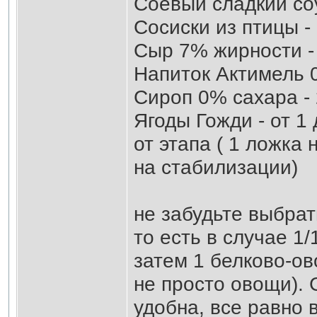
Соевый сладкий соу
Сосиски из птицы -
Сыр 7% жирности -
Напиток Актимель 0
Сироп 0% сахара -
Ягоды Гожди - от 1 
от этапа ( 1 ложка 
на стабилизации)
не забудьте выбрать
то есть в случае 1/
затем 1 белково-ов
не просто овощи). 
удобна, все равно 