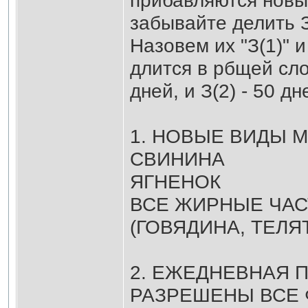
прибавляются новы
забывайте делить 
Назовем их "З(1)" и
длится в рбщей сло
дней, и З(2) - 50 дн
1. НОВЫЕ ВИДЫ 
СВИНИНА
ЯГНЕНОК
ВСЕ ЖИРНЫЕ ЧАС
(ГОВЯДИНА, ТЕЛЯТ
2. ЕЖЕДНЕВНАЯ 
РАЗРЕШЕНЫ ВСЕ 