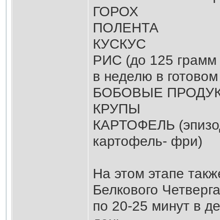
ГОРОХ
ПОЛЕНТА
КУСКУС
РИС (до 125 грамм 
в неделю в готовом
БОБОВЫЕ ПРОДУ
КРУПЫ
КАРТОФЕЛЬ (эпизод
картофель- фри)
На этом этапе так
Белкового Четверга
по 20-25 минут в д