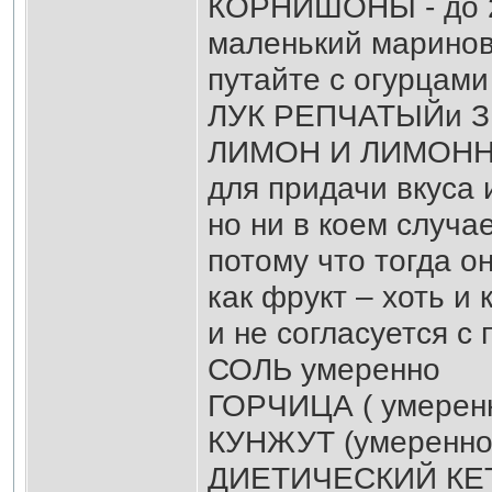
КОРНИШОНЫ - до 2 
маленький маринова
путайте с огурцами
ЛУК РЕПЧАТЫЙи ЗЕ
ЛИМОН И ЛИМОННЫ
для придачи вкуса
но ни в коем случа
потому что тогда о
как фрукт – хоть и
и не согласуется с
СОЛЬ умеренно
ГОРЧИЦА ( умерен
КУНЖУТ (умеренно
ДИЕТИЧЕСКИЙ КЕТ