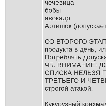
чечевица
бобы
авокадо
Артишок (допускает
СО ВТОРОГО ЭТАПА
продукта в день, ил
Потреблять допуск
ЧБ. ВНИМАНИЕ! 
СПИСКА НЕЛЬЗЯ 
ТРЕТЬЕГО И ЧЕТВЕ
строгой атакой.
Кукурузный крахмал 