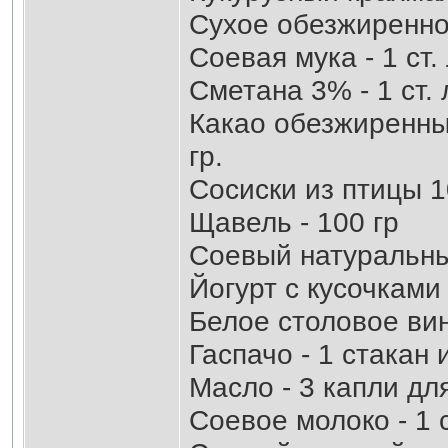
Сухое обезжиренное 
Соевая мука - 1 ст.
Сметана 3% - 1 ст.
Какао обезжиренный
гр.
Сосиски из птицы 1
Щавель - 100 гр
Соевый натуральный
Йогурт с кусочками
Белое столовое вино
Гаспачо - 1 стакан 
Масло - 3 капли дл
Соевое молоко - 1 