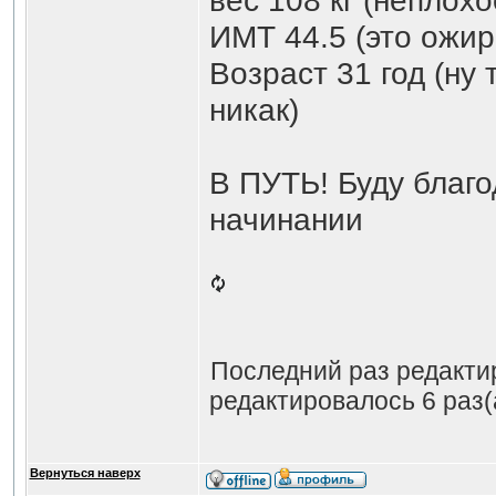
вес 108 кг (неплохо
ИМТ 44.5 (это ожир
Возраст 31 год (ну 
никак)
В ПУТЬ! Буду благо
начинании
Последний раз редакт
редактировалось 6 раз(
Вернуться наверх