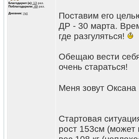
Благодарил (а):
13
раз.
Поблагодарили:
49
раз.
Поставим его цел
Дневник:
тут
ДР - 30 марта. Врем
где разгуляться!
Обещаю вести себ
очень стараться!
Меня зовут Оксана
Стартовая ситуация
рост 153см (может 