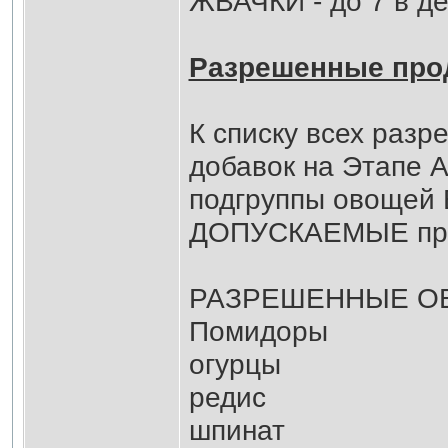
ЖВАЧКИ - до 7 в де
Разрешенные про
К списку всех раз
добавок на Этапе А
подгруппы овощей
ДОПУСКАЕМЫЕ проду
РАЗРЕШЕННЫЕ О
Помидоры
огурцы
редис
шпинат