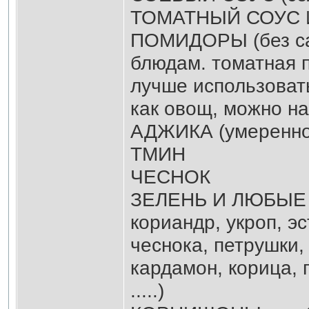
ТОМАТНЫЙ СОУС
ПОМИДОРЫ (без сах
блюдам. томатная п
лучше использовать
как овощ, можно на
АДЖИКА (умеренно
ТМИН
ЧЕСНОК
ЗЕЛЕНЬ И ЛЮБЫЕ П
кориандр, укроп, эс
чеснока, петрушки, 
кардамон, корица, 
.....)