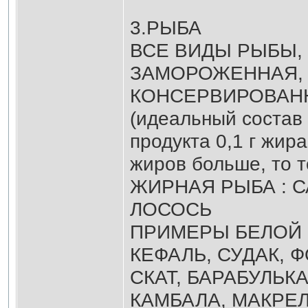
3.РЫБА
ВСЕ ВИДЫ РЫБЫ,
ЗАМОРОЖЕННАЯ, 
КОНСЕРВИРОВАНН
(идеальный состав 
продукта 0,1 г жира
жиров больше, то т
ЖИРНАЯ РЫБА : С
ЛОСОСЬ
ПРИМЕРЫ БЕЛОЙ 
КЕФАЛЬ, СУДАК, Ф
СКАТ, БАРАБУЛЬК
КАМБАЛА, МАКРЕЛ