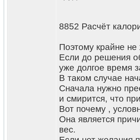
8852 Расчёт калори
Поэтому крайне не
Если до решения о
уже долгое время 
В таком случае нач
Сначала нужно прео
и смирится, что при
Вот почему , услов
Она является причи
вес.
Если нет желания п