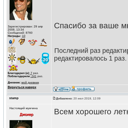
Спасибо за ваше 
Зарегистрирован: 29 апр
2008, 13:34
Сообщений: 8760
Награды:
10
Последний раз редакт
редактировалось 1 раз.
Благодарил (а):
7
раз.
Поблагодарили:
241
раз.
Дневник:
мой дневник
Вернуться наверх
stamp
Добавлено:
20 июл 2019, 12:09
Настоящий мужчина
Всем хорошего лет