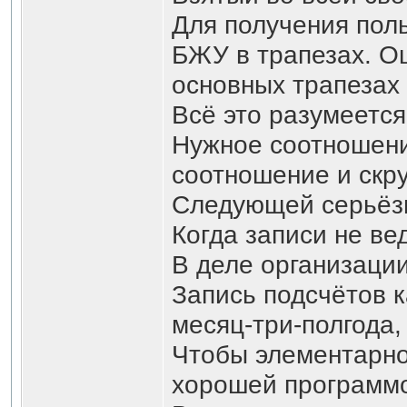
Для получения поль
БЖУ в трапезах. Ош
основных трапезах 
Всё это разумеется
Нужное соотношени
соотношение и скру
Следующей серьёзн
Когда записи не ве
В деле организаци
Запись подсчётов к
месяц-три-полгода,
Чтобы элементарно 
хорошей программо