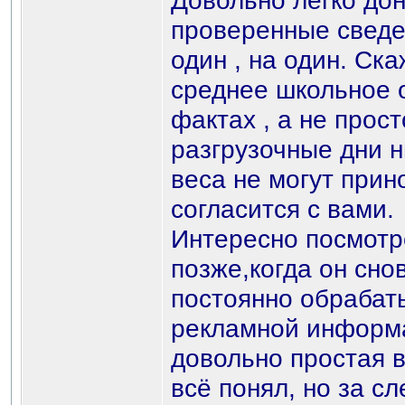
Довольно легко дон
проверенные сведен
один , на один. С
среднее школьное 
фактах , а не прост
разгрузочные дни н
веса не могут прин
согласится с вами.
Интересно посмотре
позже,когда он снов
постоянно обрабаты
рекламной информа
довольно простая в
всё понял, но за с