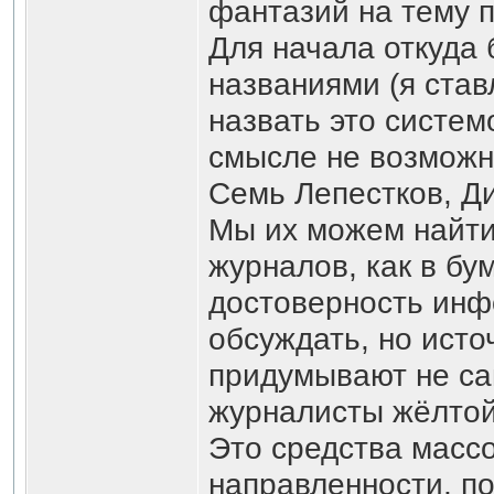
фантазий на тему п
Для начала откуда 
названиями (я став
назвать это систе
смысле не возможн
Семь Лепестков, Дие
Мы их можем найти 
журналов, как в бум
достоверность инф
обсуждать, но исто
придумывают не са
журналисты жёлтой
Это средства масс
направленности, п