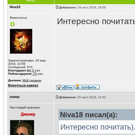
Автор
Niva18
Добавлено:
19 июл 2019, 19:00
Виконтесса
Интересно почитат
Зарегистрирован: 20 мар
2018, 14:59
Сообщений: 973
Благодарил (а):
5
раз.
Поблагодарили:
75
раз.
Дневник:
Мой дневник
Вернуться наверх
stamp
Добавлено:
20 июл 2019, 11:52
Настоящий мужчина
Niva18 писал(а):
Интересно почитать)