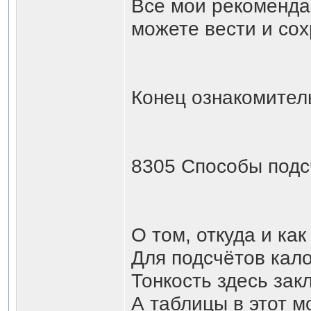
Все мои рекомендац
можете вести и сох
Конец ознакомительного фр
8305 Способы подс
О том, откуда и ка
Для подсчётов кало
Тонкость здесь зак
А таблицы в этот м