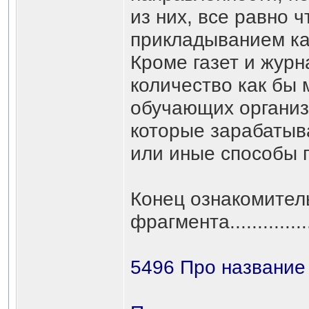
из них, все равно 
прикладыванием кар
Кроме газет и жур
количество как бы 
обучающих организа
которые зарабатыв
или иные способы 
Конец ознакомител
фрагмента...................
5496 Про название 