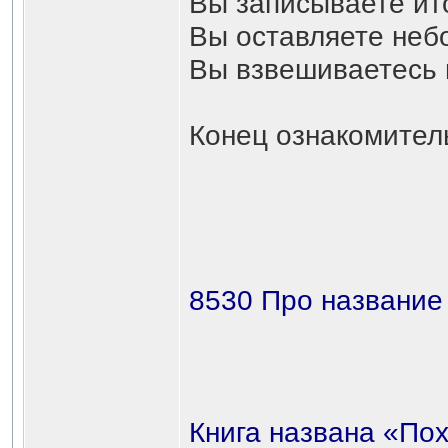
Вы записываете ито
Вы оставляете неб
Вы взвешиваетесь 
Конец ознакомительного фр
8530 Про название 
Книга названа «Пох