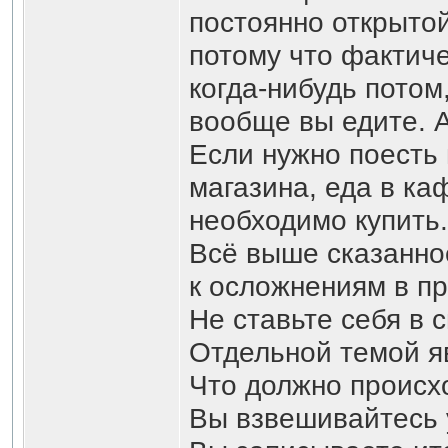
постоянно открытой
потому что фактиче
когда-нибудь потом
вообще вы едите. А
Если нужно поесть 
магазина, еда в ка
необходимо купить.
Всё выше сказанное
к осложнениям в п
Не ставьте себя в 
Отдельной темой я
Что должно происхо
Вы взвешивайтесь 