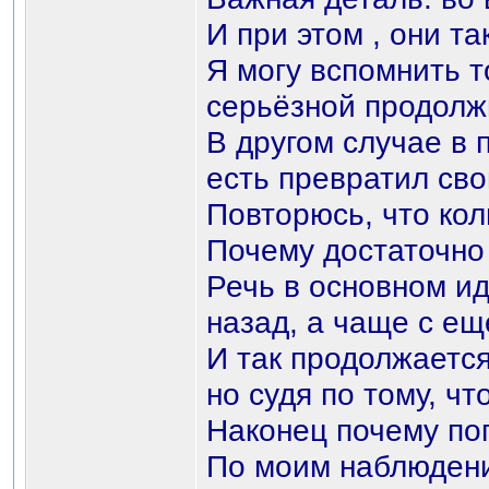
И при этом , они т
Я могу вспомнить т
серьёзной продолжи
В другом случае в 
есть превратил св
Повторюсь, что кол
Почему достаточно 
Речь в основном ид
назад, а чаще с ещ
И так продолжается
но судя по тому, ч
Наконец почему по
По моим наблюдения