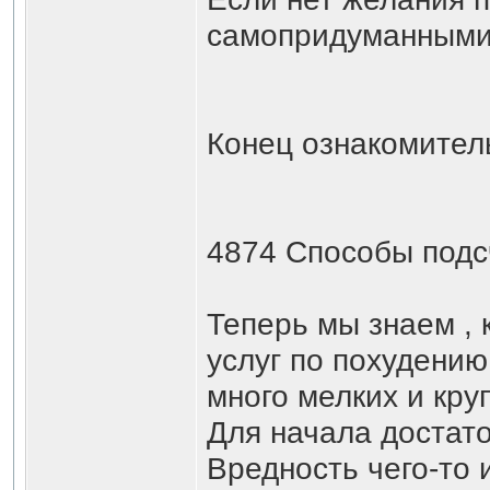
самопридуманными, послед
Конец ознакомител
4874 Способы подс
Теперь мы знаем , 
услуг по похудению
много мелких и кру
Для начала достато
Вредность чего-то 