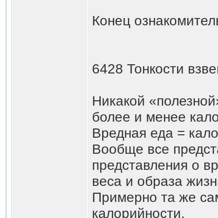
Конец ознакомител
6428 Тонкости взве
Никакой «полезной
более и менее кало
Вредная еда = кал
Вообще все предста
представления о вр
веса и образа жизн
Примерно та же са
калорийности.