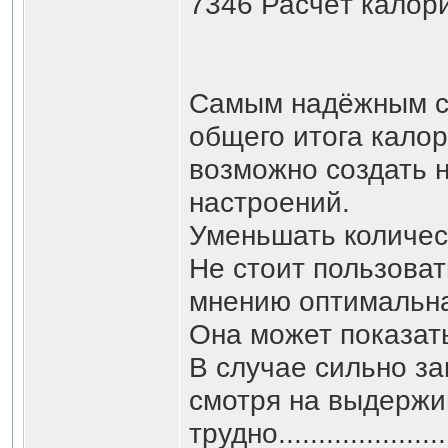
7346 Расчёт калори
Самым надёжным сп
общего итога калор
возможно создать н
настроений.
Уменьшать количест
Не стоит пользоват
мнению оптимальная 
Она может показать
В случае сильно за
смотря на выдержи
трудно.........................