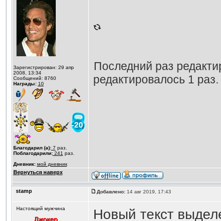
Последний раз редакт
Зарегистрирован: 29 апр
2008, 13:34
редактировалось 1 раз.
Сообщений: 8760
Награды:
10
Благодарил (а):
7
раз.
Поблагодарили:
241
раз.
Дневник:
мой дневник
Вернуться наверх
stamp
Добавлено:
14 авг 2019, 17:43
Настоящий мужчина
Новый текст выдел