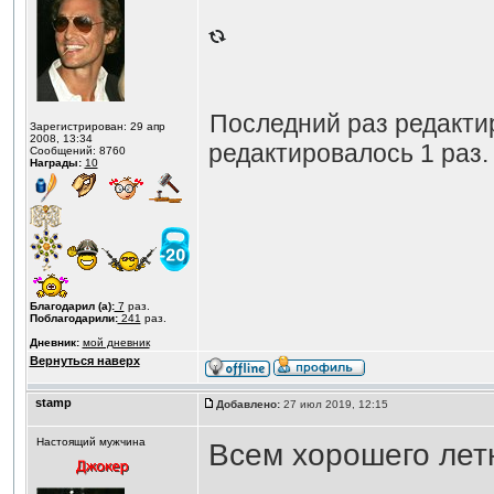
Последний раз редакт
Зарегистрирован: 29 апр
2008, 13:34
редактировалось 1 раз.
Сообщений: 8760
Награды:
10
Благодарил (а):
7
раз.
Поблагодарили:
241
раз.
Дневник:
мой дневник
Вернуться наверх
stamp
Добавлено:
27 июл 2019, 12:15
Настоящий мужчина
Всем хорошего лет