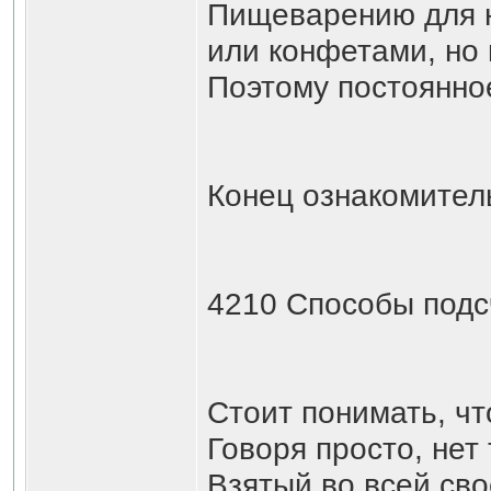
Пищеварению для н
или конфетами, но 
Поэтому постоянно
Конец ознакомительного фр
4210 Способы подс
Стоит понимать, чт
Говоря просто, нет
Взятый во всей сво