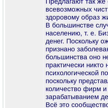
Предлагают так же
всевозможных чист
здоровому образ жи
В большинстве случ
населению, т. е. Би
денег. Поскольку о
признано заболеван
большинства оно н
практически никто 
психологической п
поскольку предста
количество фирм и
зарабатыванием де
Всё это сообществ