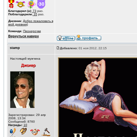
Благодарил (а):
73
раз.
Поблагодарили:
35
раз.
Дневник:
Добро пожаловать в
мой дневник)
Команда:
Пионерочки
Вернуться наверх
stamp
Добавлено:
01 ноя 2012, 22:15
Настоящий мужчина
Зарегистрирован: 29 апр
2008, 13:34
Сообщений: 8760
Награды:
10