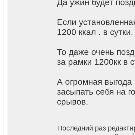
Да ужин будет позд
Если установленна
1200 ккал . в сутки.
То даже очень позд
за рамки 1200кк в с
А огромная выгода 
засыпать себя на г
срывов.
Последний раз редакт