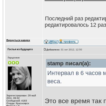
Последний раз редакт
редактировалось 12 раз
Вернуться наверх
Гостья из будущего
Добавлено:
31 окт 2012, 12:50
Герцогиня
stamp писал(а):
Интервал в 6 часов 
веса.
Зарегистрирован: 28 май
2011, 09:32
Это все время так 
Сообщений: 4183
Откуда: Красноярск
Награды:
5