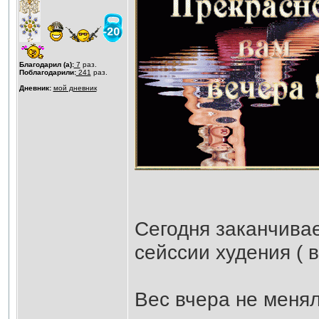
Благодарил (а):
7
раз.
Поблагодарили:
241
раз.
Дневник:
мой дневник
Сегодня заканчива
сейссии худения ( в
Вес вчера не менял