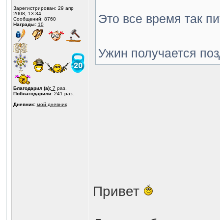
Зарегистрирован: 29 апр
2008, 13:34
Это все время так пи
Сообщений: 8760
Награды:
10
Ужин получается по
Благодарил (а):
7
раз.
Поблагодарили:
241
раз.
Дневник:
мой дневник
Привет