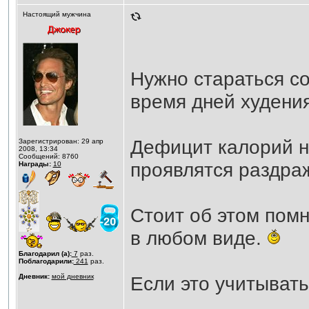
Настоящий мужчина
Нужно стараться с
время дней худения
Дефицит калорий н
Зарегистрирован: 29 апр
2008, 13:34
Сообщений: 8760
проявлятся раздра
Награды:
10
Стоит об этом пом
в любом виде.
Благодарил (а):
7
раз.
Поблагодарили:
241
раз.
Дневник:
мой дневник
Если это учитывать