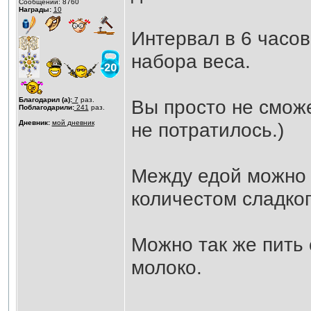
Сообщений: 8760
Награды:
10
Интервал в 6 часов
набора веса.
Благодарил (а):
7
раз.
Вы просто не сможе
Поблагодарили:
241
раз.
Дневник:
мой дневник
не потратилось.)
Между едой можно 
количестом сладког
Можно так же пить 
молоко.