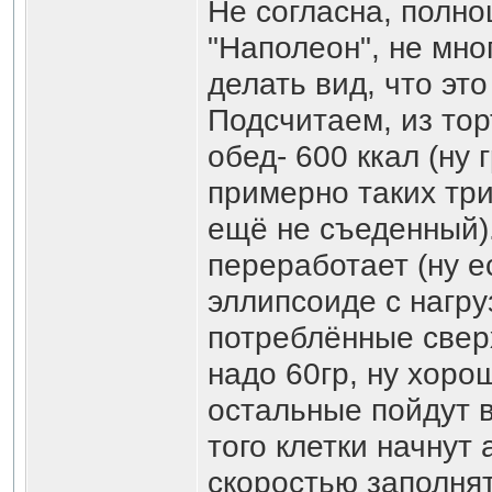
Не согласна, полно
"Наполеон", не мно
делать вид, что это
Подсчитаем, из тор
обед- 600 ккал (ну 
примерно таких три
ещё не съеденный)
переработает (ну е
эллипсоиде с нагруз
потреблённые свер
надо 60гр, ну хорош
остальные пойдут 
того клетки начнут
скоростью заполнят