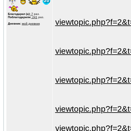
Благодарил (а):
7
раз.
Поблагодарили:
241
раз.
viewtopic.php?f=2&
Дневник:
мой дневник
viewtopic.php?f=2&
viewtopic.php?f=2&
viewtopic.php?f=2&
viewtopic.php?f=2&