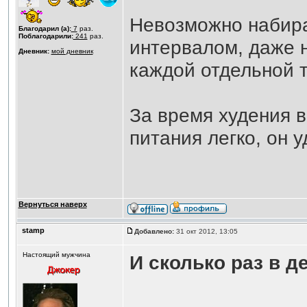
Невозможно набира
Благодарил (а):
7
раз.
Поблагодарили:
241
раз.
интервалом, даже 
Дневник:
мой дневник
каждой отдельной 
За время худения в
питания легко, он у
Вернуться наверх
stamp
Добавлено:
31 окт 2012, 13:05
Настоящий мужчина
И сколько раз в д