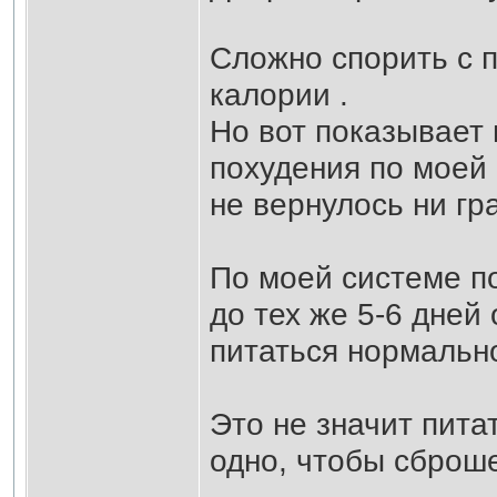
Сложно спорить с 
калории .
Но вот показывает 
похудения по моей 
не вернулось ни гр
По моей системе по
до тех же 5-6 дней 
питаться нормальн
Это не значит пита
одно, чтобы сброш