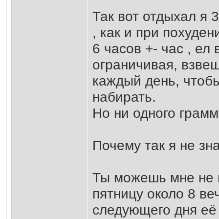
Так вот отдыхал я 
, как и при похуден
6 часов +- час , ел
ограничивая, взве
каждый день, чтобы
набирать.
Но ни одного грамм
Почему так я не зн
Ты можешь мне не в
пятницу около 8 веч
следующего дня её 