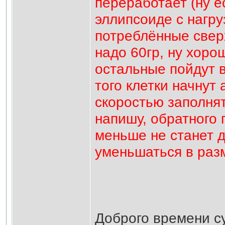
переработает (ну е
эллипсоиде с нагруз
потреблённые свер
надо 60гр, ну хорош
остальные пойдут 
того клетки начнут
скоростью заполнят
напишу, обратного 
меньше не станет д
уменьшаться в разм
Доброго времени с