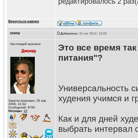
редактировалось 2 раз(
Вернуться наверх
stamp
Добавлено:
31 окт 2012, 13:02
Настоящий мужчина
Это все время так
питания"?
Универсальность си
худения учимся и г
Зарегистрирован: 29 апр
2008, 13:34
Сообщений: 8760
Награды:
10
Как и для дней худ
выбрать интервал о