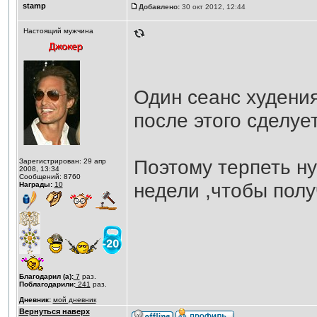
stamp
Добавлено:
30 окт 2012, 12:44
Настоящий мужчина
Один сеанс худения
после этого сделуе
Поэтому терпеть н
Зарегистрирован: 29 апр
2008, 13:34
Сообщений: 8760
недели ,чтобы полу
Награды:
10
Благодарил (а):
7
раз.
Поблагодарили:
241
раз.
Дневник:
мой дневник
Вернуться наверх