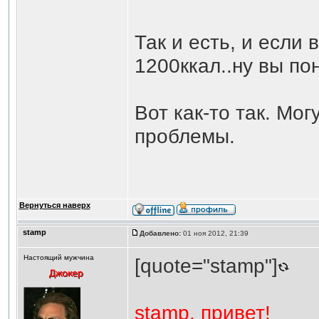
Так и есть, и если
1200ккал..ну вы по
Вот как-то так. Мо
проблемы.
Вернуться наверх
stamp
Добавлено:
01 ноя 2012, 21:39
Настоящий мужчина
[quote="stamp"]
stamp, привет!