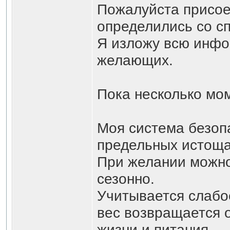
Пожалуйста присое
определились со с
Я изложу всю инфо
желающих.
Пока несколько мо
Моя система безопа
предельных истоща
При желании можно
сезонно.
Учитывается слабое
вес возвращается 
жизни и питания.