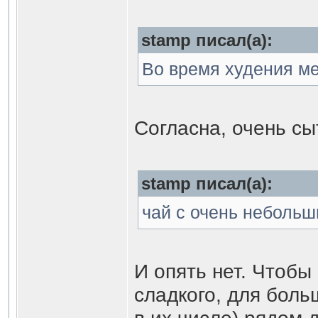
stamp писал(а):
Во время худения ме
Согласна, очень сы
stamp писал(а):
чай с очень небольш
И опять нет. Чтоб
сладкого, для боль