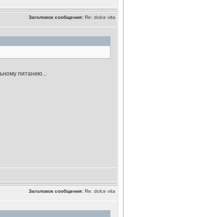
Заголовок сообщения:
Re: dolce vita
ьному питанию...
Заголовок сообщения:
Re: dolce vita