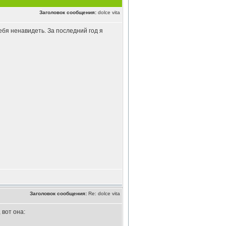
Заголовок сообщения:
dolce vita
себя ненавидеть. За последний год я
Заголовок сообщения:
Re: dolce vita
 вот она: