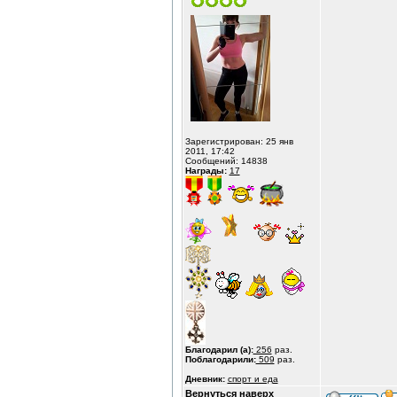
Зарегистрирован: 25 янв
2011, 17:42
Сообщений: 14838
Награды:
17
Благодарил (а):
256
раз.
Поблагодарили:
509
раз.
Дневник:
спорт и еда
Вернуться наверх