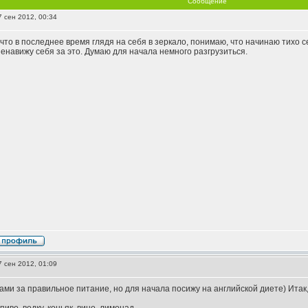
Сообщение
 сен 2012, 00:34
, что в последнее время глядя на себя в зеркало, понимаю, что начинаю тихо 
 Ненавижу себя за это. Думаю для начала немного разгрузиться.
 сен 2012, 01:09
ами за правильное питание, но для начала посижу на английской диете) Итак,