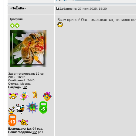
~ПчЁлКа~
Добавлено:
27 июл 2025, 15:20
Графиня
Всем привет! Ого... оказывается, что меня п
Зарегистрирован: 12 сен
2012, 16:06
Сообщений: 2445
Откуда: Москва
Награды:
12
Благодарил (а):
64
раз.
Поблагодарили:
82
раз.