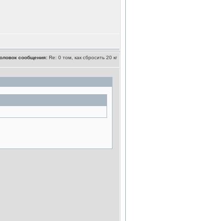
оловок сообщения:
Re: 0 том, как сбросить 20 кг