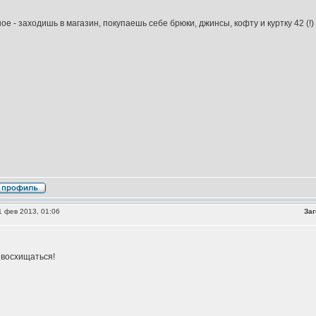
ое - заходишь в магазин, покупаешь себе брюки, джинсы, кофту и куртку 42 (!
 фев 2013, 01:06
Заг
восхищаться!