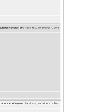
оловок сообщения:
Re: 0 том, как сбросить 20 кг
оловок сообщения:
Re: 0 том, как сбросить 20 кг