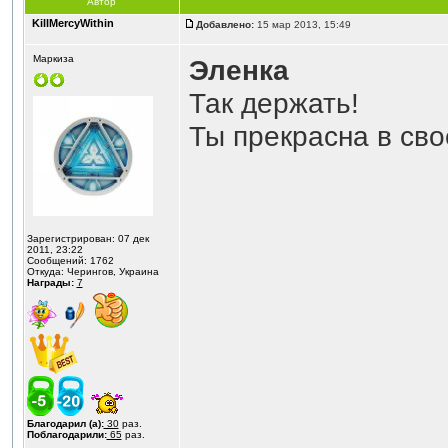
Автор
KillMercyWithin
Добавлено:
15 мар 2013, 15:49
Маркиза
Эленка
Так держать!
Ты прекрасна в сво
Зарегистрирован: 07 дек
2011, 23:22
Сообщений: 1762
Откуда: Черингов, Украина
Награды:
7
Благодарил (а):
30
раз.
Поблагодарили:
65
раз.