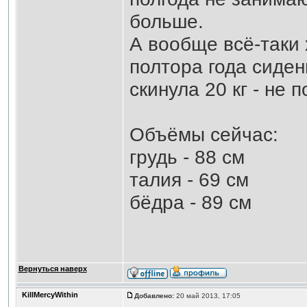
больше.
А вообще всё-таки х
полтора года сиден
скинула 20 кг - не 
Объёмы сейчас:
грудь - 88 см
талия - 69 см
бёдра - 89 см
Вернуться наверх
KillMercyWithin
Добавлено:
20 май 2013, 17:05