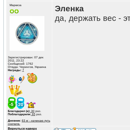
Маркиза
Эленка
да, держать вес - э
Зарегистрирован: 07 дек
2011, 23:22
Сообщений: 1762
Откуда: Черингов, Украина
Награды:
7
Благодарил (а):
30
раз.
Поблагодарили:
65
раз.
Дневник:
63 кг - начинаю путь
сначала.
Вернуться наверх