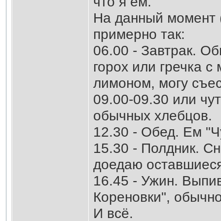
что я ем.
На данный момент (
примерно так:
06.00 - Завтрак. О
горох или гречка с 
лимоном, могу съес
09.00-09.30 или чу
обычных хлебцов.
12.30 - Обед. Ем "
15.30 - Полдник. С
доедаю оставшиеся
16.45 - Ужин. Выпи
Кореновки", обычно
И всё.