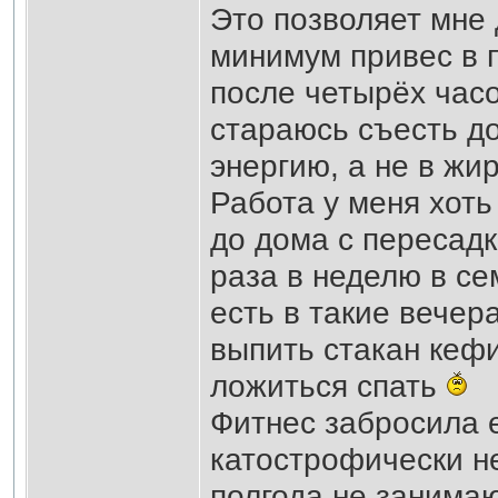
Это позволяет мне 
минимум привес в 
после четырёх часо
стараюсь съесть до
энергию, а не в жир
Работа у меня хоть
до дома с пересад
раза в неделю в се
есть в такие вечер
выпить стакан кефи
ложиться спать
Фитнес забросила е
катострофически не
полгода не занимаю