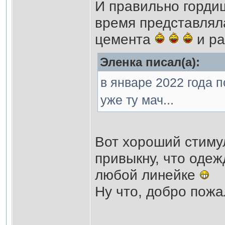
И правильно гордишь
время представлял
цемента
и ра
Эленка писал(а):
в январе 2022 года 
уже ту мач...
Вот хороший стимул
привыкну, что одежд
любой линейке
Ну что, добро пожа