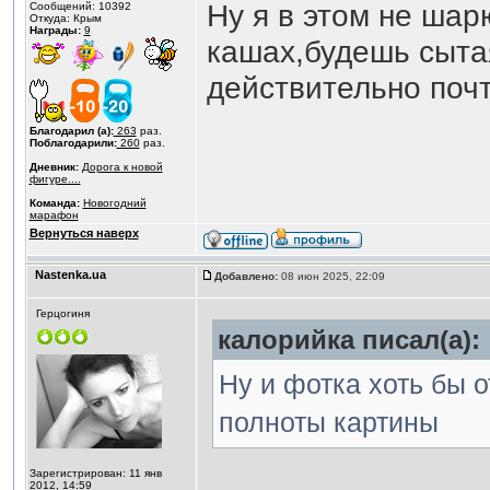
Ну я в этом не шар
Сообщений: 10392
Откуда: Крым
Награды:
9
кашах,будешь сытая
действительно почт
Благодарил (а):
263
раз.
Поблагодарили:
260
раз.
Дневник:
Дорога к новой
фигуре....
Команда:
Новогодний
марафон
Вернуться наверх
Nastenka.ua
Добавлено:
08 июн 2025, 22:09
Герцогиня
калорийка писал(а):
Ну и фотка хоть бы 
полноты картины
Зарегистрирован: 11 янв
2012, 14:59