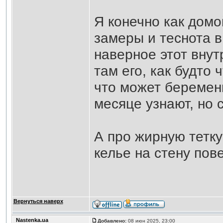
Я конечно как домо
замеры и теснота в
наверное этот внут
там его, как будто
что может беремен
месяце узнают, но с
А про жирную тетку
келье на стену пов
Вернуться наверх
Nastenka.ua
Добавлено:
08 июн 2025, 23:00