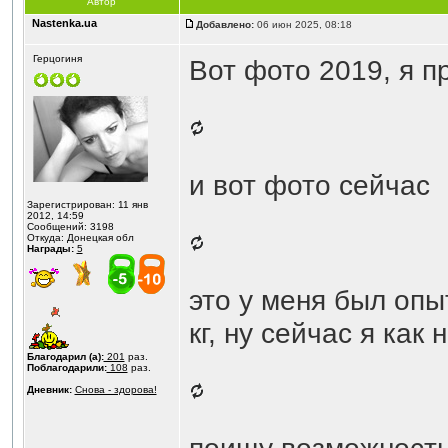
Автор
Nastenka.ua
Добавлено:
06 июн 2025, 08:18
Герцогиня
Вот фото 2019, я пр
и вот фото сейчас
Зарегистрирован: 11 янв
2012, 14:59
Сообщений: 3198
Откуда: Донецкая обл
Награды:
5
это у меня был опы
кг, ну сейчас я как
Благодарил (а):
201
раз.
Поблагодарили:
108
раз.
Дневник:
Снова - здорова!