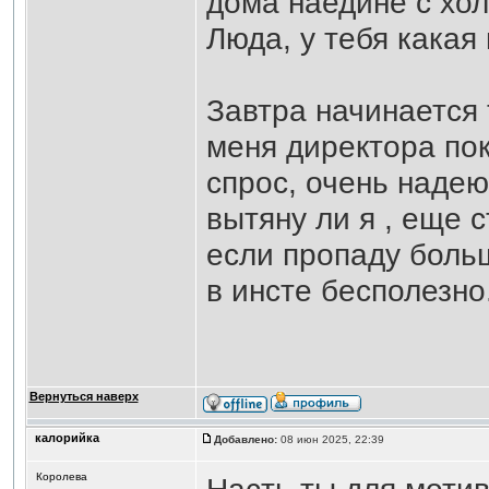
дома наедине с хо
Люда, у тебя какая
Завтра начинается 
меня директора пок
спрос, очень надею
вытяну ли я , еще 
если пропаду больш
в инсте бесполезно
Вернуться наверх
калорийка
Добавлено:
08 июн 2025, 22:39
Королева