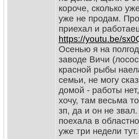
короче, сколько уже
уже не продам. Про
приехал и работае
https://youtu.be/sx0
Осенью я на полгод
заводе Вичи (лосос
красной рыбы нае
семьи, не могу ска
домой - работы нет
хочу, там весьма т
зп, да и он не зва
поехала в областно
уже три недели тут