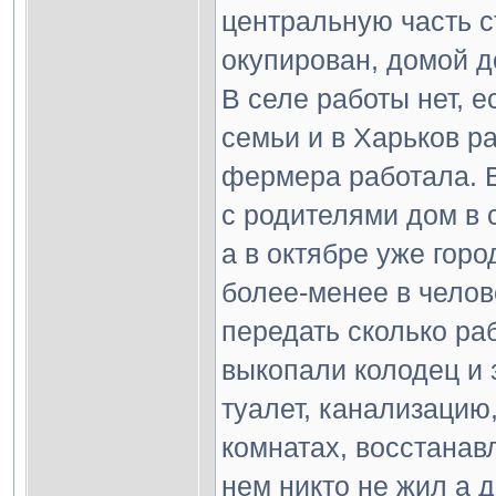
центральную часть с
окупирован, домой до
В селе работы нет, е
семьи и в Харьков ра
фермера работала. В
с родителями дом в 
а в октябре уже горо
более-менее в челов
передать сколько раб
выкопали колодец и 
туалет, канализацию
комнатах, восстанавл
нем никто не жил а д