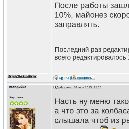
После работы зашл
10%, майонез скоро
заправлять.
Последний раз редакт
всего редактировалось 
Вернуться наверх
калорийка
Добавлено:
07 июн 2025, 22:55
Королева
Насть ну меню тако
а что это за колбас
слышала чтоб из р