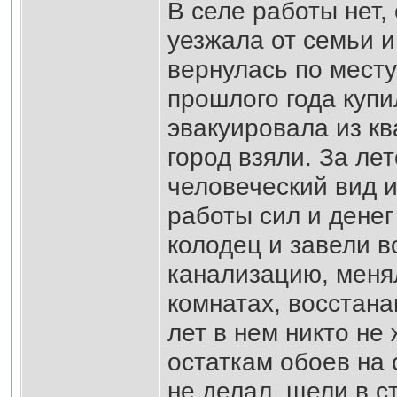
В селе работы нет,
уезжала от семьи и
вернулась по мест
прошлого года купи
эвакуировала из кв
город взяли. За ле
человеческий вид и
работы сил и денег
колодец и завели в
канализацию, меня
комнатах, восстана
лет в нем никто не 
остаткам обоев на 
не делал, щели в с