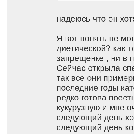
надеюсь что он хот
Я вот понять не мог
диетической? как т
запрещенке , ни в 
Сейчас открыла сп
так все они пример
последние годы кат
редко готова поест
кукурузную и мне о
следующий день хо
следующий день ко