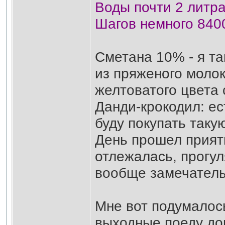
Воды почти 2 литр
Шагов немного 8400
Сметана 10% - я та
из пряженого молок
желтоватого цвета 
Данди-крокодил: ест
буду покупать такую
День прошел приятн
отлежалась, прогу
вообще замечатель
Мне вот подумалос
выходные поеду до