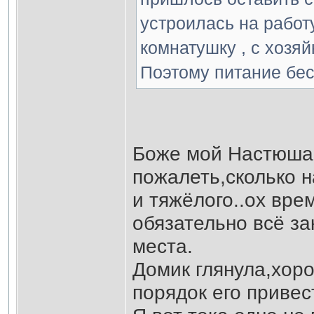
устроилась на работу
комнатушку , с хозяйк
Поэтому питание бес
Боже мой Настюша..
пожалеть,сколько 
и тяжёлого..ох вре
обязательно всё за
места.
Домик глянула,хор
порядок его привес