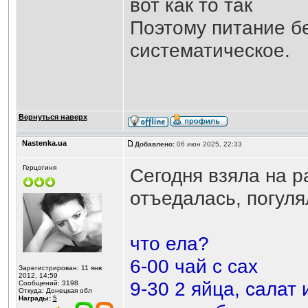
вот как то так
Поэтому питание б
систематическое.
Вернуться наверх
Nastenka.ua
Добавлено:
06 июн 2025, 22:33
Герцогиня
Сегодня взяла на р
отъедалась, погуля
что ела?
6-00 чай с сах
Зарегистрирован: 11 янв
2012, 14:59
9-30 2 яйца, салат 
Сообщений: 3198
Откуда: Донецкая обл
Награды:
5