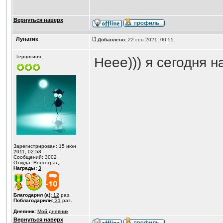
Вернуться наверх
Лунатик
Добавлено:
22 сен 2021, 00:55
Герцогиня
Неее))) я сегодня 
Зарегистрирован: 15 июн
2011, 02:58
Сообщений: 3002
Откуда: Волгоград
Награды:
3
Благодарил (а):
12
раз.
Поблагодарили:
31
раз.
Дневник:
Мой дневник
Вернуться наверх