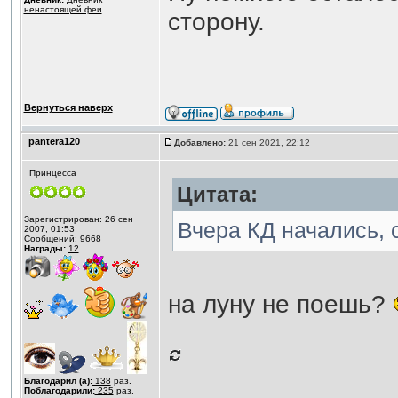
ненастоящей феи
сторону.
Вернуться наверх
pantera120
Добавлено:
21 сен 2021, 22:12
Принцесса
Цитата:
Зарегистрирован: 26 сен
Вчера КД начались, 
2007, 01:53
Сообщений: 9668
Награды:
12
на луну не поешь?
Благодарил (а):
138
раз.
Поблагодарили:
235
раз.