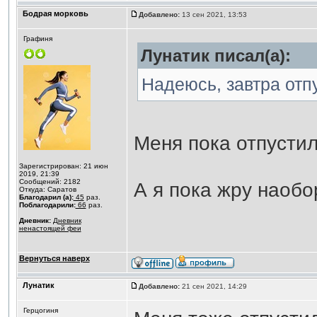
Бодрая морковь
Добавлено:
13 сен 2021, 13:53
Графиня
Лунатик писал(а):
Надеюсь, завтра отпус
Меня пока отпустил
Зарегистрирован: 21 июн
2019, 21:39
Сообщений: 2182
А я пока жру наоб
Откуда: Саратов
Благодарил (а):
45
раз.
Поблагодарили:
66
раз.
Дневник:
Дневник
ненастоящей феи
Вернуться наверх
Лунатик
Добавлено:
21 сен 2021, 14:29
Герцогиня