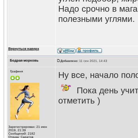
Надо срочно в мага
полезными углями.
Вернуться наверх
Бодрая морковь
Добавлено:
11 сен 2021, 14:43
Графиня
Ну все, начало пол
Пока день учит
отметить )
Зарегистрирован: 21 июн
2019, 21:39
Сообщений: 2182
Откуда: Саратов