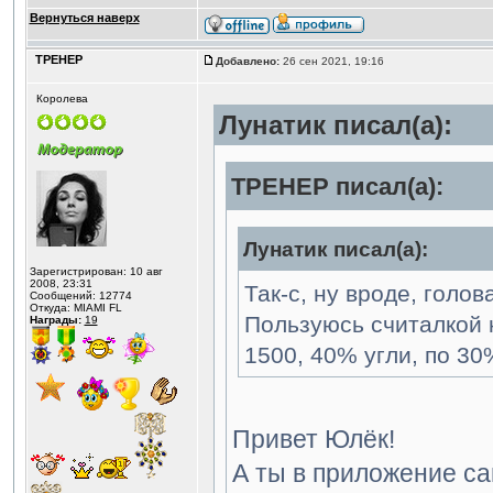
Вернуться наверх
ТРЕНЕР
Добавлено:
26 сен 2021, 19:16
Королева
Лунатик писал(а):
ТРЕНЕР писал(а):
Лунатик писал(а):
Зарегистрирован: 10 авг
2008, 23:31
Так-с, ну вроде, голо
Сообщений: 12774
Откуда: MIAMI FL
Пользуюсь считалкой 
Награды:
19
1500, 40% угли, по 30
Привет Юлёк!
А ты в приложение с