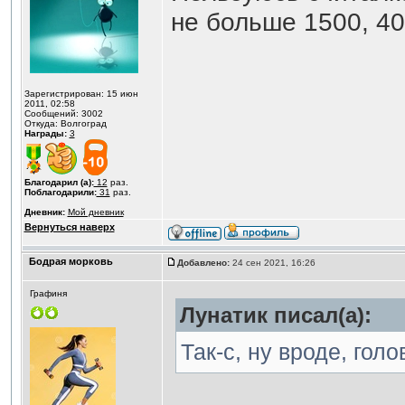
не больше 1500, 40
Зарегистрирован: 15 июн
2011, 02:58
Сообщений: 3002
Откуда: Волгоград
Награды:
3
Благодарил (а):
12
раз.
Поблагодарили:
31
раз.
Дневник:
Мой дневник
Вернуться наверх
Бодрая морковь
Добавлено:
24 сен 2021, 16:26
Графиня
Лунатик писал(а):
Так-с, ну вроде, гол