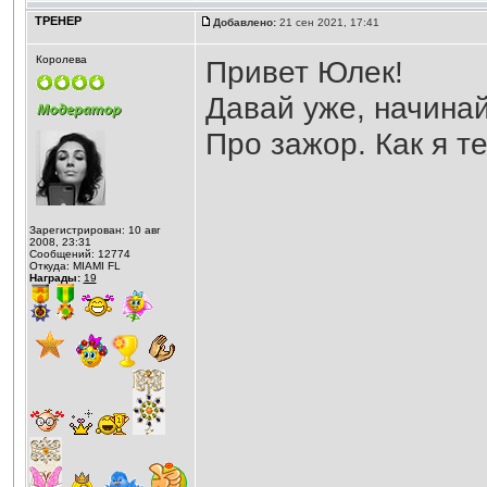
ТРЕНЕР
Добавлено:
21 сен 2021, 17:41
Королева
Привет Юлек!
Давай уже, начинай
Про зажор. Как я т
Зарегистрирован: 10 авг
2008, 23:31
Сообщений: 12774
Откуда: MIAMI FL
Награды:
19