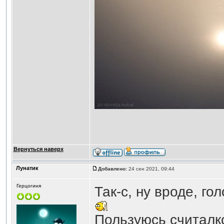
Вернуться наверх
Лунатик
Добавлено:
24 сен 2021, 09:44
Герцогиня
Так-с, ну вроде, г
Пользуюсь считалк