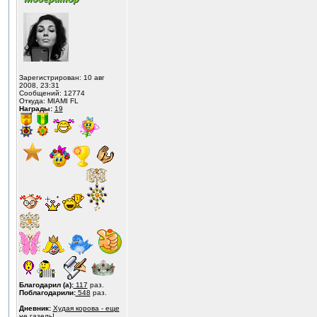
Зарегистрирован: 10 авг
2008, 23:31
Сообщений: 12774
Откуда: MIAMI FL
Награды:
19
Благодарил (а):
117
раз.
Поблагодарили:
548
раз.
Дневник:
Худая корова - еще
не газель!