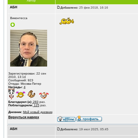
Автор
АБН
Добавлено:
25 фев 2018, 16:16
Виконтесса
Зарегистрирован: 22 сен
2010, 13:14
Сообщений: 923
Откуда: Москва-Питер
Награды:
4
Благодарил (а):
283
раз.
Поблагодарили:
125
раз.
Дневник:
Мой новый дневник
Вернуться наверх
АБН
Добавлено:
19 июл 2025, 05:45