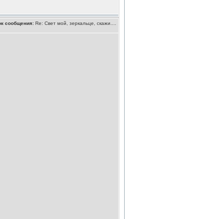
ок сообщения:
Re: Свет мой, зеркальце, скажи....