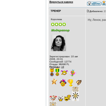
Вернуться наверх
ТРЕНЕР
Добавлено:
21
Королева
Ну, Ленок, р
Зарегистрирован: 10 авг
2008, 23:31
Сообщений: 12774
Откуда: MIAMI FL
Награды:
19