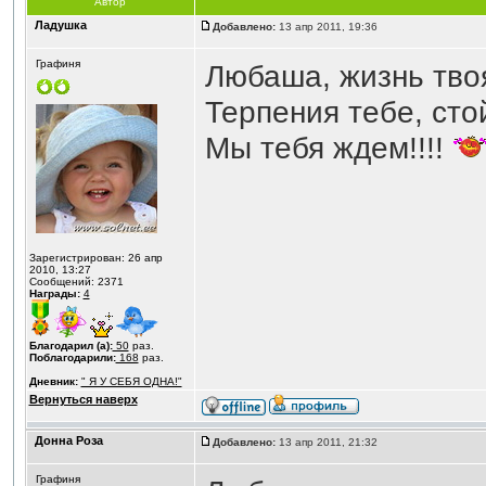
Автор
Ладушка
Добавлено:
13 апр 2011, 19:36
Графиня
Любаша, жизнь твоя
Терпения тебе, стой
Мы тебя ждем!!!!
Зарегистрирован: 26 апр
2010, 13:27
Сообщений: 2371
Награды:
4
Благодарил (а):
50
раз.
Поблагодарили:
168
раз.
Дневник:
" Я У СЕБЯ ОДНА!"
Вернуться наверх
Донна Роза
Добавлено:
13 апр 2011, 21:32
Графиня