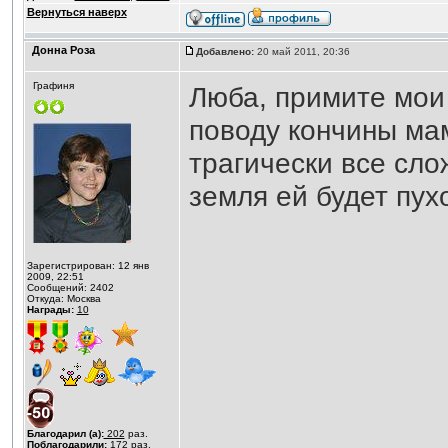
Вернуться наверх
Донна Роза
Добавлено:
20 май 2011, 20:36
Графиня
Люба, примите мои
поводу кончины мам
трагически все сло
земля ей будет пух
Зарегистрирован: 12 янв
2009, 22:51
Сообщений: 2402
Откуда: Москва
Награды:
10
Благодарил (а):
202
раз.
Поблагодарили:
172
раз.