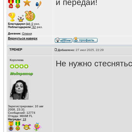
и передай!
Благодарил (а):
0
раз.
Поблагодарили:
92
раз.
Дневник:
Олюня
Вернуться наверх
ТРЕНЕР
Добавлено:
27 июл 2025, 22:29
Королева
Не нужно стеснятьс
Зарегистрирован: 10 авг
2008, 23:31
Сообщений: 12774
Откуда: MIAMI FL
Награды:
19