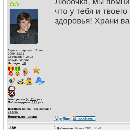
Любочка, мы помни
что у тебя и твоег
здоровья! Храни ва
Зарегистрирован: 12 янв
2009, 22:51
Сообщений: 2402
Откуда: Москва
Награды:
10
Благодарил (а):
202
раз.
Поблагодарили:
172
раз.
Дневник:
Донна Роза выходит
из тени
Вернуться наверх
АБН
Добавлено:
16 май 2011, 00:41