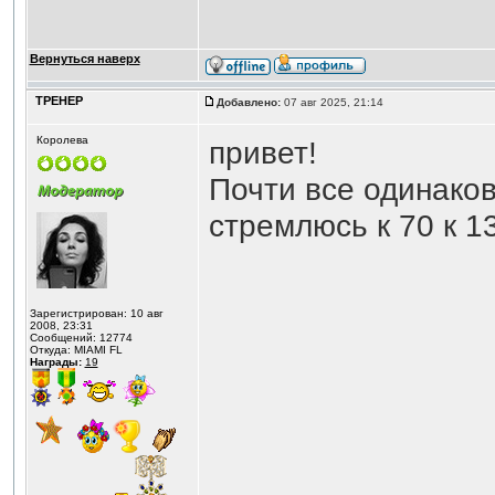
Вернуться наверх
ТРЕНЕР
Добавлено:
07 авг 2025, 21:14
Королева
привет!
Почти все одинаков
стремлюсь к 70 к 1
Зарегистрирован: 10 авг
2008, 23:31
Сообщений: 12774
Откуда: MIAMI FL
Награды:
19