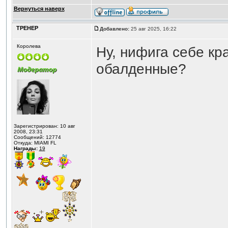
Вернуться наверх
ТРЕНЕР
Добавлено:
25 авг 2025, 16:22
Королева
Ну, нифига себе кр
обалденные?
Зарегистрирован: 10 авг
2008, 23:31
Сообщений: 12774
Откуда: MIAMI FL
Награды:
19