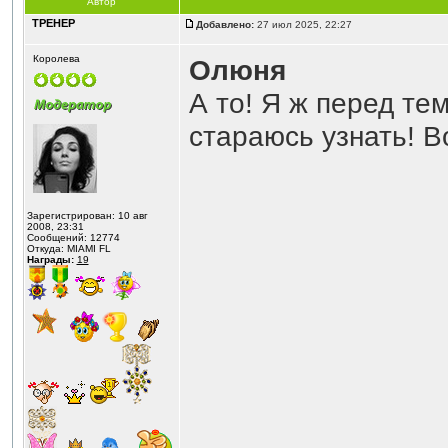
Автор
ТРЕНЕР
Добавлено:
27 июл 2025, 22:27
Королева
Олюня
А то! Я ж перед тем
стараюсь узнать! В
Зарегистрирован: 10 авг
2008, 23:31
Сообщений: 12774
Откуда: MIAMI FL
Награды:
19