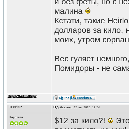
и без феты, но с н
малина
Кстати, такие Heir
долларов за кило, 
моих, утром сорван
Вес гуляет немного,
Помидоры - не сам
Вернуться наверх
ТРЕНЕР
Добавлено:
23 авг 2025, 19:54
Королева
$12 за кило?!
Это