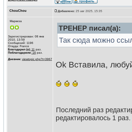
ChouChou
Добавлено:
25 авг 2025, 15:35
Маркиза
ТРЕНЕР писал(а):
Зарегистрирован: 08 янв
Так сюда можно ссыл
2010, 13:59
Сообщений: 1196
Откуда: France
Благодарил (а):
11
раз.
Поблагодарили:
16
раз.
Дневник:
viewtopic.php?t=3967
Ok Вставила, любу
Последний раз редакт
редактировалось 1 раз.