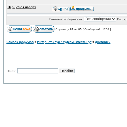
Вернуться наверх
Показать сообщения за:
Сортир
Страница
83
из
85
[ Сообщений: 1268 ]
Список форумов
»
Интернет-клуб "Худеем Вместе.Ру"
»
Дневники
Найти: