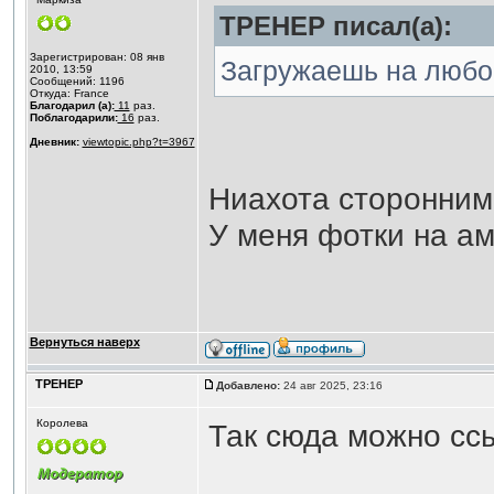
ТРЕНЕР писал(а):
Зарегистрирован: 08 янв
Загружаешь на любо
2010, 13:59
Сообщений: 1196
Откуда: France
Благодарил (а):
11
раз.
Поблагодарили:
16
раз.
Дневник:
viewtopic.php?t=3967
Ниахота сторонним
У меня фотки на ам
Вернуться наверх
ТРЕНЕР
Добавлено:
24 авг 2025, 23:16
Королева
Так сюда можно ссы