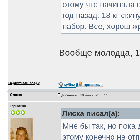
отому что начинала с
год назад. 18 кг ски
набор. Все, хорош жр
Вообще молодца, 1
Вернуться наверх
Олюня
Добавлено:
20 май 2023, 17:10
Герцогиня
Лиска писал(а):
Мне бы так, но пока 
этому конечно не от