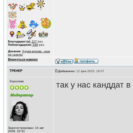
Благодарил (а):
117
раз.
Поблагодарили:
548
раз.
Дневник:
Худая корова - еще
не газель!
Вернуться наверх
ТРЕНЕР
Добавлено:
12 фев 2025, 16:07
Королева
так у нас канддат в
Зарегистрирован: 10 авг
2008, 23:31