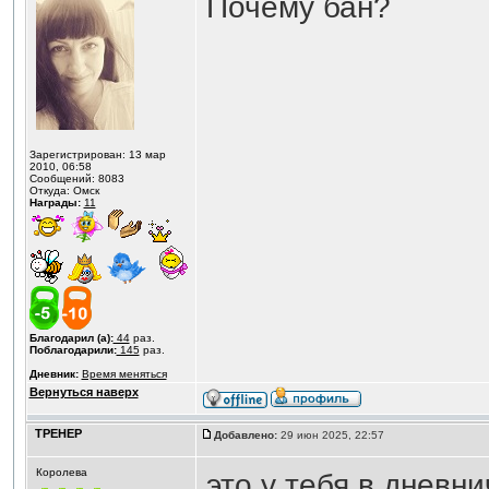
Почему бан?
Зарегистрирован: 13 мар
2010, 06:58
Сообщений: 8083
Откуда: Омск
Награды:
11
Благодарил (а):
44
раз.
Поблагодарили:
145
раз.
Дневник:
Время меняться
Вернуться наверх
ТРЕНЕР
Добавлено:
29 июн 2025, 22:57
Королева
это у тебя в дневн