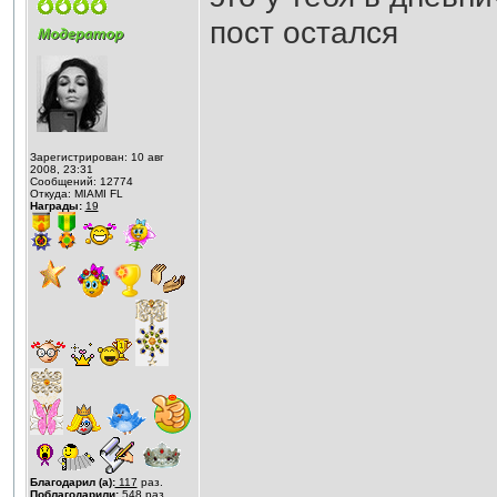
пост остался
Зарегистрирован: 10 авг
2008, 23:31
Сообщений: 12774
Откуда: MIAMI FL
Награды:
19
Благодарил (а):
117
раз.
Поблагодарили:
548
раз.