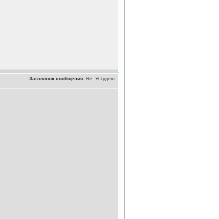
Заголовок сообщения:
Re: Я худею.