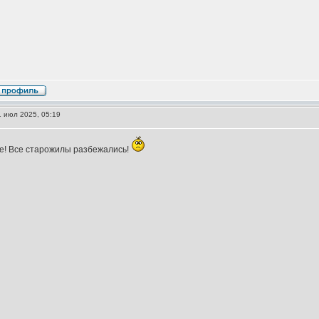
 июл 2025, 05:19
ое! Все старожилы разбежались!