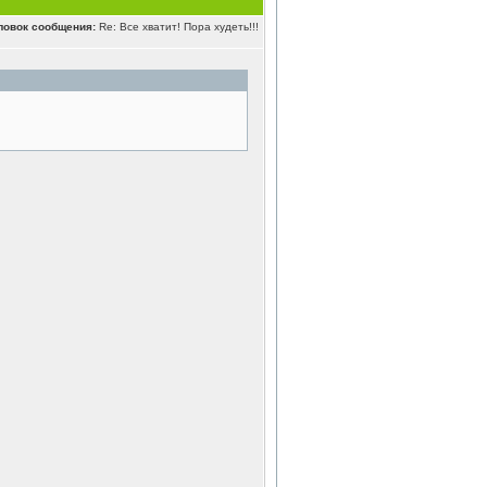
ловок сообщения:
Re: Все хватит! Пора худеть!!!