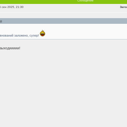
Сообщение
 сен 2025, 21:30
Заго
):
внований заложено, супер!
выходиииии!