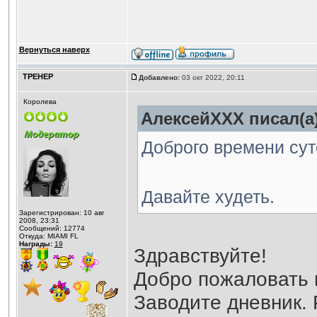
Вернуться наверх
ТРЕНЕР
Добавлено:
03 окт 2022, 20:11
Королева
АлексейXXX писал(а)
Доброго времени сут
Давайте худеть.
Зарегистрирован: 10 авг
2008, 23:31
Сообщений: 12774
Откуда: MIAMI FL
Награды:
19
Здравствуйте!
Добро пожаловать 
Заводите дневник. 