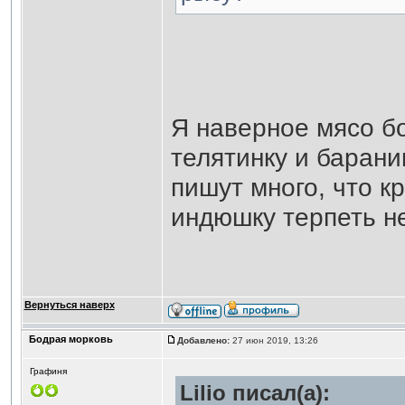
Я наверное мясо б
телятинку и барани
пишут много, что к
индюшку терпеть н
Вернуться наверх
Бодрая морковь
Добавлено:
27 июн 2019, 13:26
Графиня
Lilio писал(а):