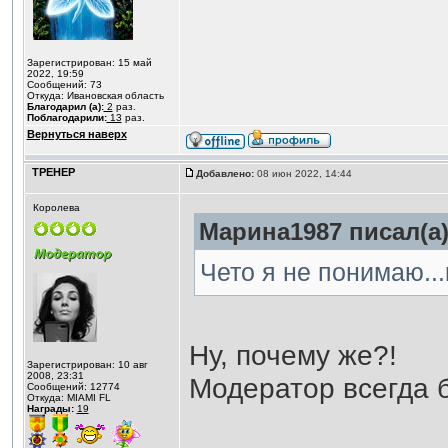
Зарегистрирован: 15 май
2022, 19:59
Сообщений: 73
Откуда: Ивановская область
Благодарил (а):
2
раз.
Поблагодарили:
13
раз.
Вернуться наверх
ТРЕНЕР
Добавлено:
08 июн 2022, 14:44
Королева
Марина1987 писал(а)
Чето я не понимаю...
Ну, почему же?!
Зарегистрирован: 10 авг
2008, 23:31
Модератор всегда б
Сообщений: 12774
Откуда: MIAMI FL
Награды:
19