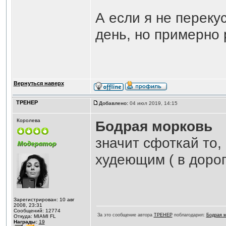
А если я не перек
день, но примерно 
Вернуться наверх
ТРЕНЕР
Добавлено:
04 июл 2019, 14:15
Королева
Бодрая морковь
значит сфоткай то,
худеющим ( в дорог
Зарегистрирован: 10 авг
2008, 23:31
Сообщений: 12774
За это сообщение автора
ТРЕНЕР
поблагодарил:
Бодрая м
Откуда: MIAMI FL
Награды:
19