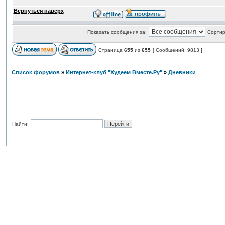
Вернуться наверх
Показать сообщения за:
Сортир
Страница
655
из
655
[ Сообщений: 9813 ]
Список форумов
»
Интернет-клуб "Худеем Вместе.Ру"
»
Дневники
Найти: