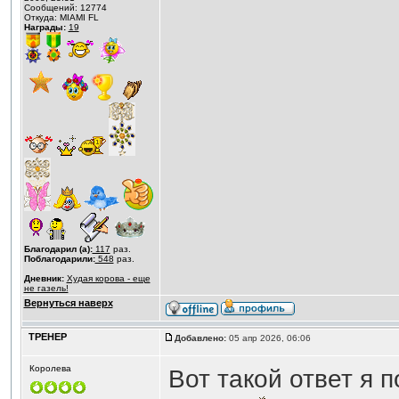
Сообщений: 12774
Откуда: MIAMI FL
Награды:
19
Благодарил (а):
117
раз.
Поблагодарили:
548
раз.
Дневник:
Худая корова - еще
не газель!
Вернуться наверх
ТРЕНЕР
Добавлено:
05 апр 2026, 06:06
Королева
Вот такой ответ я 