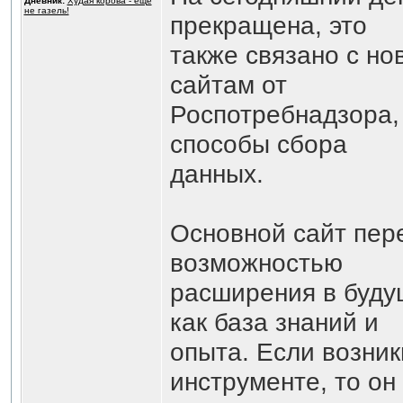
Дневник:
Худая корова - еще
не газель!
прекращена, это
также связано с но
сайтам от
Роспотребнадзора,
способы сбора
данных.
Основной сайт пер
возможностью
расширения в буду
как база знаний и
опыта. Если возник
инструменте, то он