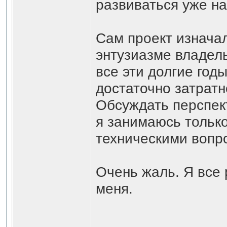
развиваться уже на
Сам проект изнача
энтузиазме владел
все эти долгие год
достаточно затратн
Обсуждать перспек
я занимаюсь тольк
техническими вопр
Очень жаль. Я все 
меня.