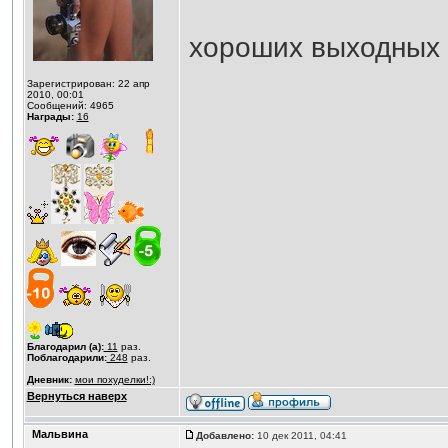
хороших выходных 
Зарегистрирован: 22 апр
2010, 00:01
Сообщений: 4965
Награды:
16
Благодарил (а):
11
раз.
Поблагодарили:
248
раз.
Дневник:
мои похуделки!:)
Вернуться наверх
Мальвина
Добавлено:
10 дек 2011, 04:41