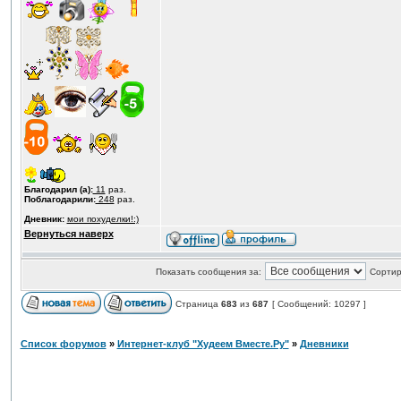
Благодарил (а):
11
раз.
Поблагодарили:
248
раз.
Дневник:
мои похуделки!:)
Вернуться наверх
Показать сообщения за:
Сортир
Страница
683
из
687
[ Сообщений: 10297 ]
Список форумов
»
Интернет-клуб "Худеем Вместе.Ру"
»
Дневники