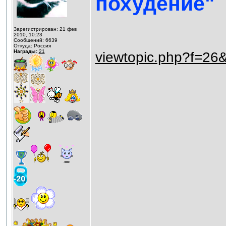
похудение"
Зарегистрирован: 21 фев
2010, 10:23
Сообщений: 6639
Откуда: Россия
Награды:
21
viewtopic.php?f=26