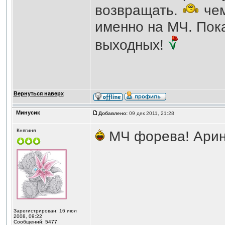
возвращать.
чем
именно на МЧ. Пок
выходных!
Вернуться наверх
Минусик
Добавлено:
09 дек 2011, 21:28
Княгиня
МЧ форева! Арин
Зарегистрирован: 16 июл
2008, 09:22
Сообщений: 5477