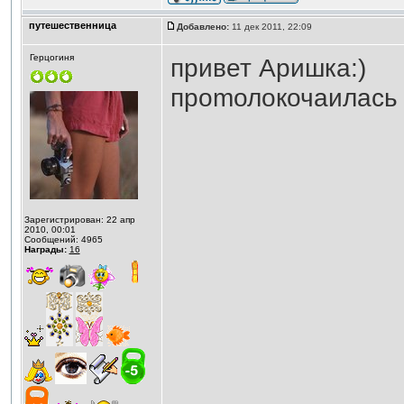
путешественница
Добавлено:
11 дек 2011, 22:09
Герцогиня
привет Аришка:)
проmолокочаилась з
Зарегистрирован: 22 апр
2010, 00:01
Сообщений: 4965
Награды:
16