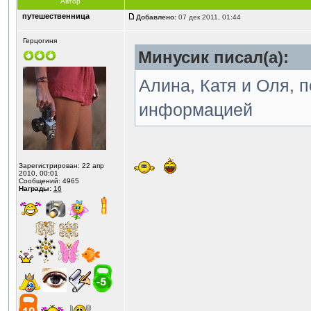
Автор
путешественница
Добавлено:
07 дек 2011, 01:44
Герцогиня
Минусик писал(а):
Алина, Катя и Оля, 
информацией
Зарегистрирован: 22 апр
2010, 00:01
Сообщений: 4965
Награды:
16