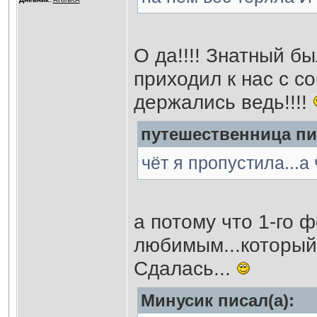
О да!!!! Знатный б
приходил к нас с с
держались ведь!!!!
путешественница пис
чёт я пропустила...а
а потому что 1-го 
любимым...который 
Сдалась...
Минусик писал(а):