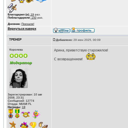
Благодарил (а):
19
раз.
Поблагодарили:
150
раз.
Дневник:
Поехали!
Вернуться наверх
ТРЕНЕР
Добавлено:
29 июн 2025, 00:09
Королева
Арина, приветствую старожилов!
С возвращением!
Зарегистрирован: 10 авг
2008, 23:31
Сообщений: 12774
Откуда: MIAMI FL
Награды:
19