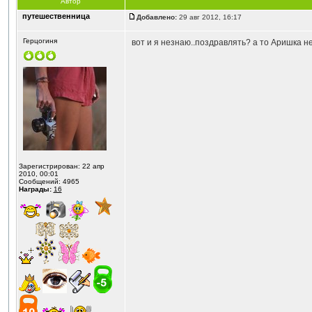
Автор
путешественница
Добавлено:
29 авг 2012, 16:17
Герцогиня
вот и я незнаю..поздравлять? а то Аришка н
Зарегистрирован: 22 апр
2010, 00:01
Сообщений: 4965
Награды:
16