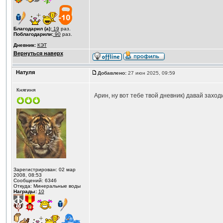
Благодарил (а):
19
раз.
Поблагодарили:
90
раз.
Дневник:
КЭТ
Вернуться наверх
Натуля
Добавлено:
27 июн 2025, 09:59
Княгиня
Арин, ну вот тебе твой дневник) давай заход
Зарегистрирован: 02 мар
2008, 08:53
Сообщений: 6346
Откуда: Минеральные воды
Награды:
10