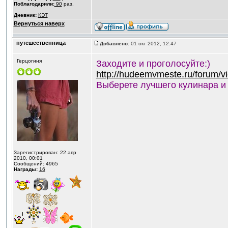
Поблагодарили:
90
раз.
Дневник:
КЭТ
Вернуться наверх
путешественница
Добавлено:
01 окт 2012, 12:47
Герцогиня
Заходите и проголосуйте:)
http://hudeemvmeste.ru/forum/
Выберете лучшего кулинара и
Зарегистрирован: 22 апр
2010, 00:01
Сообщений: 4965
Награды:
16