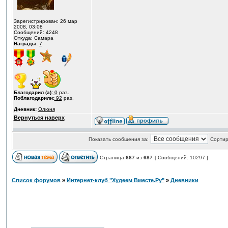
Зарегистрирован: 26 мар
2008, 03:08
Сообщений: 4248
Откуда: Самара
Награды:
7
Благодарил (а):
0
раз.
Поблагодарили:
92
раз.
Дневник:
Олюня
Вернуться наверх
Показать сообщения за:
Сортир
Страница
687
из
687
[ Сообщений: 10297 ]
Список форумов
»
Интернет-клуб "Худеем Вместе.Ру"
»
Дневники