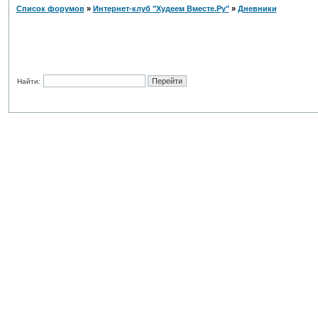
Список форумов
»
Интернет-клуб "Худеем Вместе.Ру"
»
Дневники
Найти: