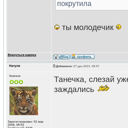
покрутила
ты молодечик
Вернуться наверх
Натуля
Добавлено:
07 дек 2023, 08:57
Княгиня
Танечка, слезай уж
заждались
Зарегистрирован: 02 мар
2008, 08:53
Сообщений: 6346