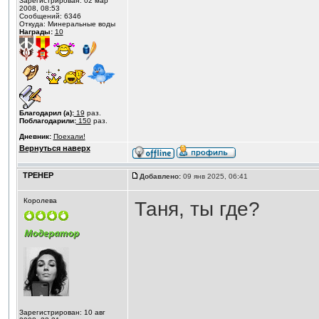
Зарегистрирован: 02 мар
2008, 08:53
Сообщений: 6346
Откуда: Минеральные воды
Награды:
10
Благодарил (а):
19
раз.
Поблагодарили:
150
раз.
Дневник:
Поехали!
Вернуться наверх
ТРЕНЕР
Добавлено:
09 янв 2025, 06:41
Королева
Таня, ты где?
Зарегистрирован: 10 авг