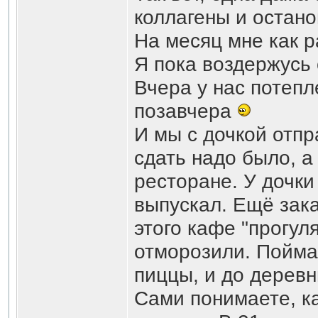
коллагены и остано
На месяц мне как р
Я пока воздержусь 
Вчера у нас потепл
позавчера
И мы с дочкой отпр
сдать надо было, а
ресторане. У дочки
выпускал. Ещё зак
этого кафе "прогуля
отморозили. Поймал
пиццы, и до деревн
Сами понимаете, ка