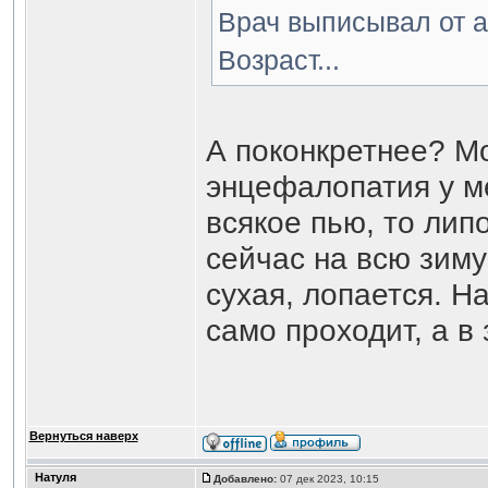
Врач выписывал от а
Возраст...
А поконкретнее? М
энцефалопатия у м
всякое пью, то лип
сейчас на всю зиму
сухая, лопается. Н
само проходит, а в
Вернуться наверх
Натуля
Добавлено:
07 дек 2023, 10:15