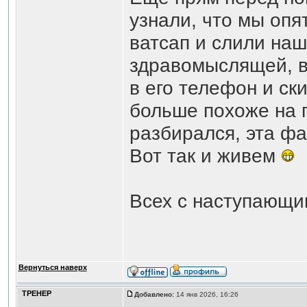
узнали, что мы опя
ватсап и слили наш
здравомыслящей, в
в его телефон и ск
больше похоже на п
разбирался, эта фа
Вот так и живем
Всех с наступающи
Вернуться наверх
ТРЕНЕР
Добавлено:
14 янв 2026, 16:26