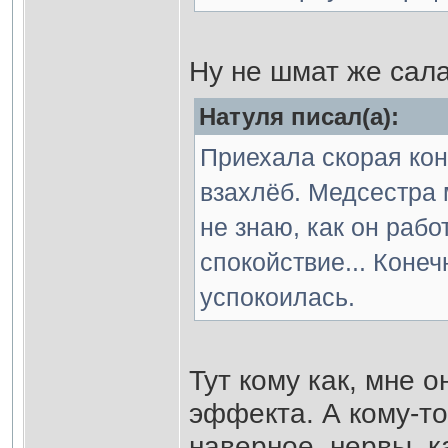
Ну не шмат же сал
Натуля писал(а):
Приехала скорая кон
взахлёб. Медсестра 
не знаю, как он рабо
спокойствие... Конеч
успокоилась.
Тут кому как, мне 
эффекта. А кому-т
наверное, нервы, 