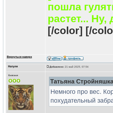
пошла гулять
растет... Ну,
[/color] [/colo
Вернуться наверх
Натуля
Добавлено:
21 май 2025, 07:54
Княгиня
Татьяна Стройняшка 
Немного про вес. Кор
похудательный забра