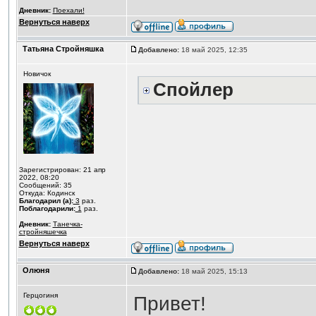
Дневник:
Поехали!
Вернуться наверх
Татьяна Стройняшка
Добавлено:
18 май 2025, 12:35
Новичок
Спойлер
Зарегистрирован: 21 апр
2022, 08:20
Сообщений: 35
Откуда: Кодинск
Благодарил (а):
3
раз.
Поблагодарили:
1
раз.
Дневник:
Танечка-
стройняшечка
Вернуться наверх
Олюня
Добавлено:
18 май 2025, 15:13
Герцогиня
Привет!