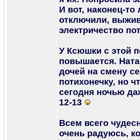
И вот, наконец-то 
отключили, выжив
электричество пот
У Ксюшки с этой 
повышается. Наташ
дочей на смену с
потихонечку, но ч
сегодня ночью даж
12-13
Всем всего чудесн
очень радуюсь, ко