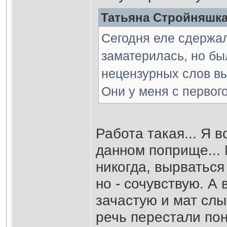
Татьяна Стройняшка 
Сегодня еле сдержал
заматерилась, но бы
нецензурных слов вы
Они у меня с первого
Работа такая... Я 
данном поприще... 
никогда, вырваться
но - сочувствую. А
зачастую и мат сл
речь перестали пон