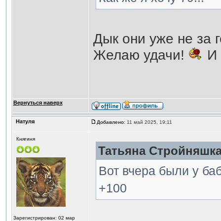
Дык они уже не за 
Желаю удачи!
И 
Вернуться наверх
Натуля
Добавлено:
11 май 2025, 19:11
Княгиня
Татьяна Стройняшка 
Вот вчера были у баб
+100
Зарегистрирован: 02 мар