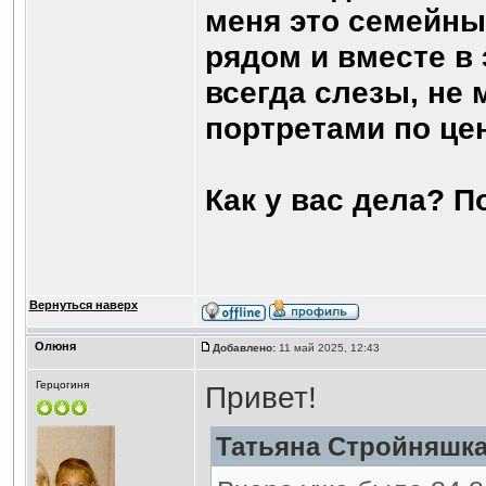
меня это семейны
рядом и вместе в
всегда слезы, не 
портретами по це
Как у вас дела? 
Вернуться наверх
Олюня
Добавлено:
11 май 2025, 12:43
Герцогиня
Привет!
Татьяна Стройняшка 