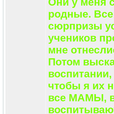
Они у меня с
родные. Все
сюрпризы ус
учеников пр
мне отнесли
Потом выска
воспитании, 
чтобы я их 
все МАМЫ, в
воспитывают