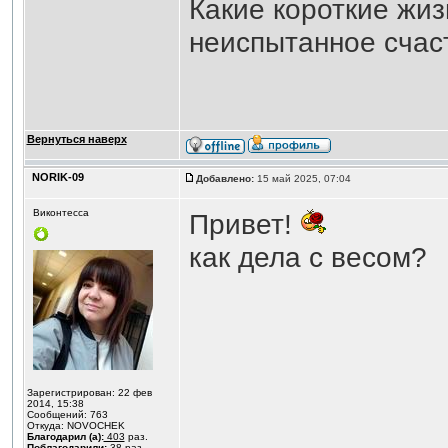
Какие короткие жиз
неиспытанное счаст
Вернуться наверх
NORIK-09
Добавлено:
15 май 2025, 07:04
Виконтесса
Привет!
как дела с весом?
Зарегистрирован: 22 фев
2014, 15:38
Сообщений: 763
Откуда: NOVOCHEK
Благодарил (а):
403
раз.
Поблагодарили:
38
раз.