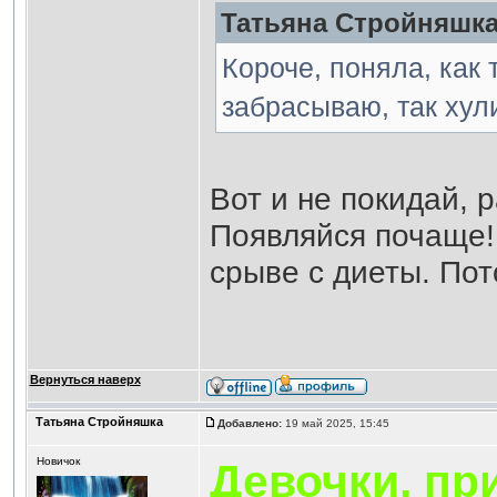
Татьяна Стройняшка 
Короче, поняла, как
забрасываю, так хул
Вот и не покидай, 
Появляйся почаще! 
срыве с диеты. Пот
Вернуться наверх
Татьяна Стройняшка
Добавлено:
19 май 2025, 15:45
Новичок
Девочки, при