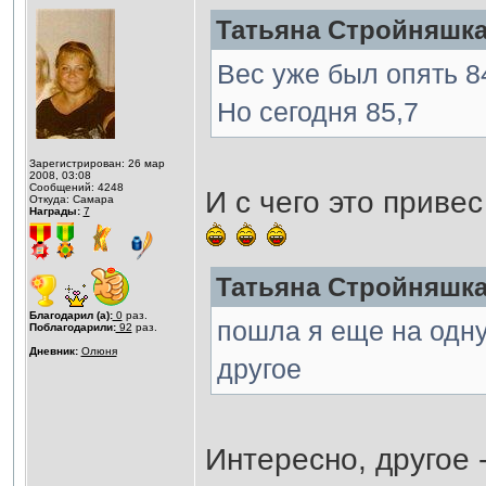
Татьяна Стройняшка 
Вес уже был опять 8
Но сегодня 85,7
Зарегистрирован: 26 мар
2008, 03:08
Сообщений: 4248
И с чего это приве
Откуда: Самара
Награды:
7
Татьяна Стройняшка 
Благодарил (а):
0
раз.
пошла я еще на одну
Поблагодарили:
92
раз.
Дневник:
Олюня
другое
Интересно, другое -