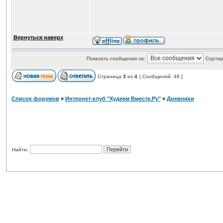
Вернуться наверх
Показать сообщения за:
Сортир
Страница
3
из
4
[ Сообщений: 48 ]
Список форумов
»
Интернет-клуб "Худеем Вместе.Ру"
»
Дневники
Найти: