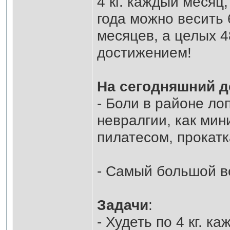
4 кг. каждый месяц
года можно весить 69
месяцев, а целых 4
достижением!
На сегодняшний д
- Боли в районе л
невралгии, как ми
пилатесом, прокат
- Самый большой вес
Задачи
:
- Худеть по 4 кг. к