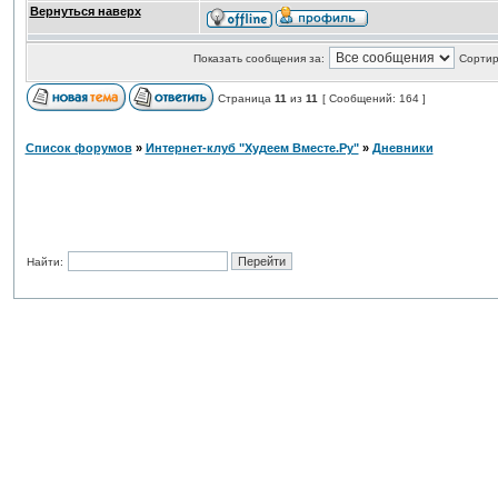
Вернуться наверх
Показать сообщения за:
Сортир
Страница
11
из
11
[ Сообщений: 164 ]
Список форумов
»
Интернет-клуб "Худеем Вместе.Ру"
»
Дневники
Найти: