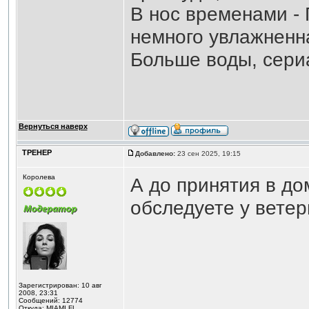
В нос временами -
немного увлажненн
Больше воды, сери
Вернуться наверх
ТРЕНЕР
Добавлено:
23 сен 2025, 19:15
Королева
А до принятия в до
обследуете у ветер
Зарегистрирован: 10 авг
2008, 23:31
Сообщений: 12774
Откуда: MIAMI FL