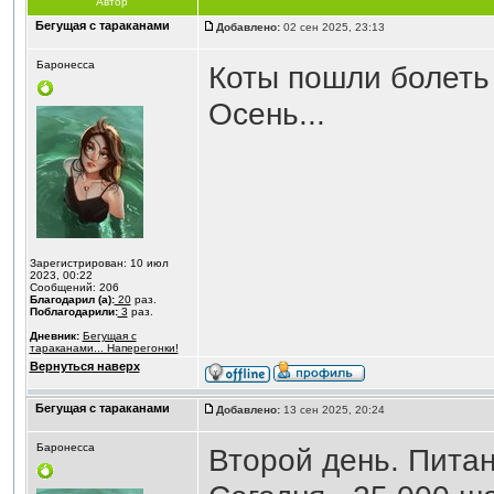
Автор
Бегущая с тараканами
Добавлено:
02 сен 2025, 23:13
Баронесса
Коты пошли болеть 
Осень...
Зарегистрирован: 10 июл
2023, 00:22
Сообщений: 206
Благодарил (а):
20
раз.
Поблагодарили:
3
раз.
Дневник:
Бегущая с
тараканами... Наперегонки!
Вернуться наверх
Бегущая с тараканами
Добавлено:
13 сен 2025, 20:24
Баронесса
Второй день. Питан