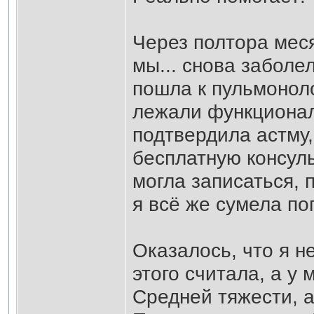
Через полтора меся
мы... снова заболе
пошла к пульмоноло
лежали функционал
подтвердила астму,
бесплатную консуль
могла записаться, 
я всё же сумела по
Оказалось, что я н
этого считала, а у
Средней тяжести, 