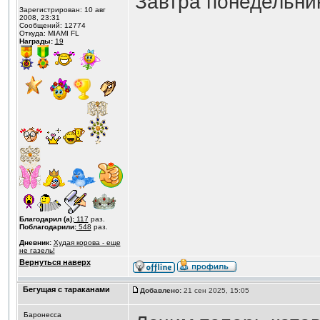
Завтра понедельни
Зарегистрирован: 10 авг
2008, 23:31
Сообщений: 12774
Откуда: MIAMI FL
Награды:
19
Благодарил (а):
117
раз.
Поблагодарили:
548
раз.
Дневник:
Худая корова - еще
не газель!
Вернуться наверх
Бегущая с тараканами
Добавлено:
21 сен 2025, 15:05
Баронесса