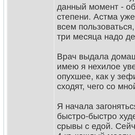
данный момент - о
степени. Астма уже
всем пользоваться,
три месяца надо де
Врач выдала домашн
имею я нехилое уве
опухшее, как у зеф
сходят, чего со мн
Я начала загонятьс
быстро-быстро худе
срывы с едой. Сейч