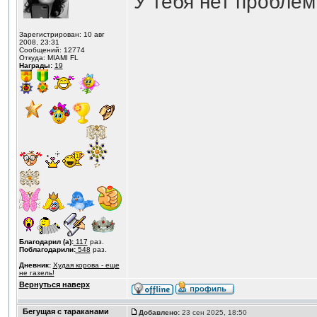
У тебя нет проблем
Зарегистрирован: 10 авг
2008, 23:31
Сообщений: 12774
Откуда: MIAMI FL
Награды:
19
Благодарил (а):
117
раз.
Поблагодарили:
548
раз.
Дневник:
Худая корова - еще
не газель!
Вернуться наверх
Бегущая с тараканами
Добавлено:
23 сен 2025, 18:50