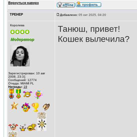
Вернуться наверх
ТРЕНЕР
Добавлено:
05 окт 2025, 04:20
Королева
Танюш, привет!
Кошек вылечила?
Зарегистрирован: 10 авг
2008, 23:31
Сообщений: 12774
Откуда: MIAMI FL
Награды:
19