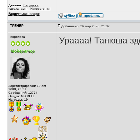
Дневник:
Бегущая с
тараканами... Наперегонки!
Вернуться наверх
ТРЕНЕР
Добавлено:
26 мар 2026, 21:32
Королева
Ураааа! Танюша зде
Зарегистрирован: 10 авг
2008, 23:31
Сообщений: 12774
Откуда: MIAMI FL
Награды:
19