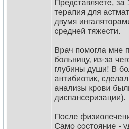
Представляете, за 
терапия для астмат
двумя ингаляторами
средней тяжести.
Врач помогла мне п
больницу, из-за чег
глубины души! В б
антибиотик, сделал
анализы крови был
диспансеризации).
После физиолечени
Само состояние - у