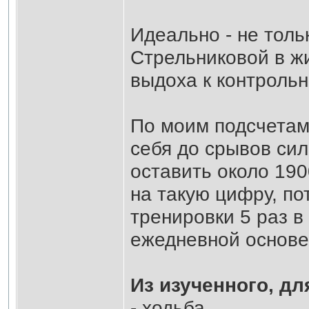
Идеально - не толь
Стрельниковой в ж
выдоха к контроль
По моим подсчетам
себя до срывов си
оставить около 190
на такую цифру, по
тренировки 5 раз в
ежедневной основе
Из изученного, дл
- ходьба