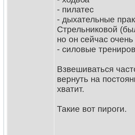
- пилатес
- дыхательные практ
Стрельниковой (бы
но он сейчас очень
- силовые трениров
Взвешиваться часто
вернуть на постоян
хватит.
Такие вот пироги.