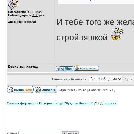
Благодарил (а):
19
раз.
Поблагодарили:
150
раз.
И тебе того же жел
Дневник:
Поехали!
стройняшкой
Вернуться наверх
Показать сообщения за:
Сортир
Страница
12
из
12
[ Сообщений: 171 ]
Список форумов
»
Интернет-клуб "Худеем Вместе.Ру"
»
Дневники
Найти: