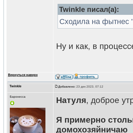
Twinkle писал(а):
Сходила на фытнес "
Ну и как, в процес
Вернуться наверх
Twinkle
Добавлено:
23 дек 2023, 07:12
Баронесса
Натуля
, доброе ут
Я примерно стольк
домохозяйничаю