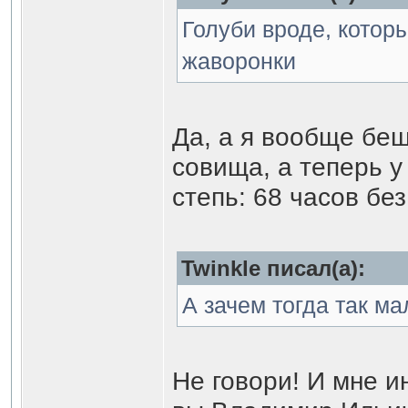
Голуби вроде, которы
жаворонки
Да, а я вообще бе
совища, а теперь у
степь: 68 часов бе
Twinkle писал(а):
А зачем тогда так ма
Не говори! И мне и