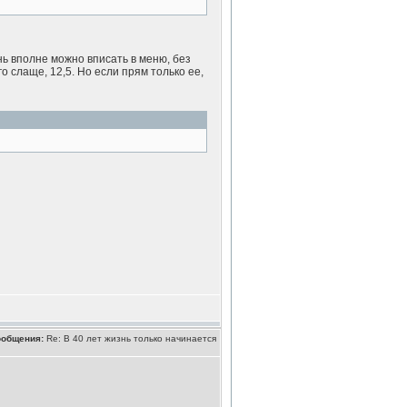
ь вполне можно вписать в меню, без
о слаще, 12,5. Но если прям только ее,
ообщения:
Re: В 40 лет жизнь только начинается