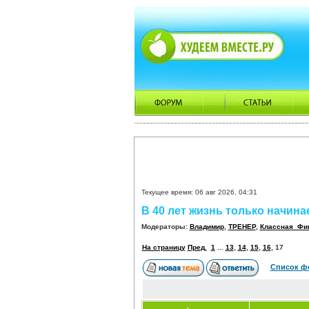
Текущее время: 06 авг 2026, 04:31
В 40 лет жизнь только начина
Модераторы:
Владимир
,
ТРЕНЕР
,
Классная_Фи
На страницу
Пред.
1
...
13
,
14
,
15
,
16
,
17
Список ф