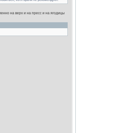
ленно на верх и на пресс и на ягодицы