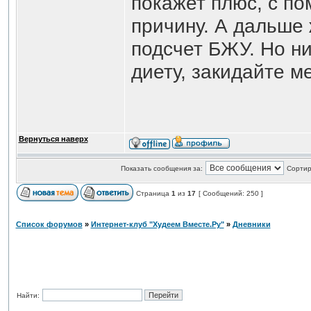
покажет плюс, с п
причину. А дальше
подсчет БЖУ. Но ни
диету, закидайте м
Вернуться наверх
Показать сообщения за:
Сортир
Страница
1
из
17
[ Сообщений: 250 ]
Список форумов
»
Интернет-клуб "Худеем Вместе.Ру"
»
Дневники
Найти: