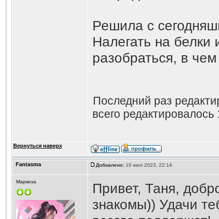
Решила с сегодняшн
Налегать на белки 
разобраться, в чем
Последний раз редакт
всего редактировалось 
Вернуться наверх
Fantasma
Добавлено:
10 июл 2023, 22:14
Маркиза
Привет, Таня, доб
знакомы)) Удачи те