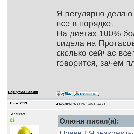
Я регулярно делаю 
все в порядке.
На диетах 100% бол
сидела на Протасов
сколько сейчас все
говорится, зачем п
Вернуться наверх
Таша_2023
Добавлено:
18 июл 2023, 22:23
Баронесса
Олюня писал(а):
Привет! Я знакомить