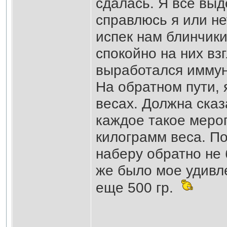
сдалась. Я все выд
справлюсь я или не
испек нам блинчики
спокойно на них вз
выработался иммун
На обратном пути, 
весах. Должна сказ
каждое такое меро
килограмм веса. По
наберу обратно не 
же было мое удивле
еще 500 гр.