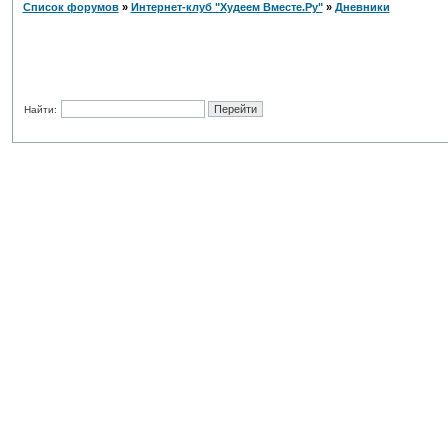
Список форумов
»
Интернет-клуб "Худеем Вместе.Ру"
»
Дневники
Найти: