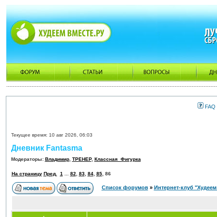
FAQ
Текущее время: 10 авг 2026, 06:03
Дневник Fantasma
Модераторы:
Владимир
,
ТРЕНЕР
,
Классная_Фигурка
На страницу
Пред.
1
...
82
,
83
,
84
,
85
,
86
Список форумов
»
Интернет-клуб "Худеем