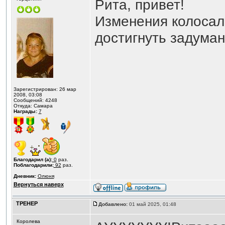
Рита, привет!
Изменения колосал
достигнуть задуман
Зарегистрирован: 26 мар
2008, 03:08
Сообщений: 4248
Откуда: Самара
Награды:
7
Благодарил (а):
0
раз.
Поблагодарили:
92
раз.
Дневник:
Олюня
Вернуться наверх
ТРЕНЕР
Добавлено:
01 май 2025, 01:48
Королева