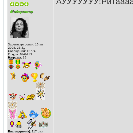
АУУУУУУУ!Ритааа
Зарегистрирован: 10 авг
2008, 23:31
Сообщений: 12774
Откуда: MIAMI FL
Награды:
19
Благодарил (а):
117
раз.