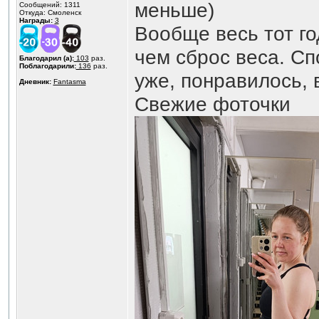
меньше)
Сообщений: 1311
Откуда: Смоленск
Награды:
3
Вообще весь тот г
чем сброс веса. Сп
Благодарил (а):
103
раз.
Поблагодарили:
136
раз.
уже, понравилось, 
Дневник:
Fantasma
Свежие фоточки