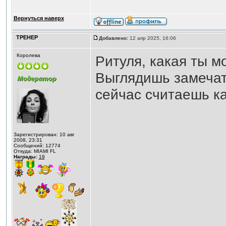
Вернуться наверх
ТРЕНЕР
Добавлено:
12 апр 2025, 16:06
Королева
Ритуля, какая ты м
Выглядишь замечате
сейчас считаешь к
Зарегистрирован: 10 авг
2008, 23:31
Сообщений: 12774
Откуда: MIAMI FL
Награды:
19