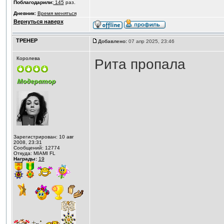
Поблагодарили:
145
раз.
Дневник:
Время меняться
Вернуться наверх
ТРЕНЕР
Добавлено:
07 апр 2025, 23:46
Королева
Рита пропала
Зарегистрирован: 10 авг
2008, 23:31
Сообщений: 12774
Откуда: MIAMI FL
Награды:
19