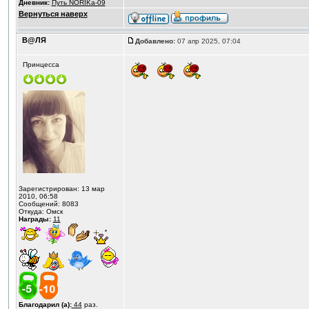
Дневник:
Путь NORIKа-09
Вернуться наверх
В@ЛЯ
Добавлено:
07 апр 2025, 07:04
Принцесса
Зарегистрирован: 13 мар
2010, 06:58
Сообщений: 8083
Откуда: Омск
Награды:
11
Благодарил (а):
44
раз.