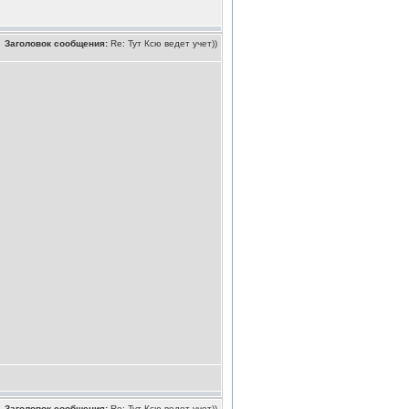
Заголовок сообщения:
Re: Тут Ксю ведет учет))
Заголовок сообщения:
Re: Тут Ксю ведет учет))