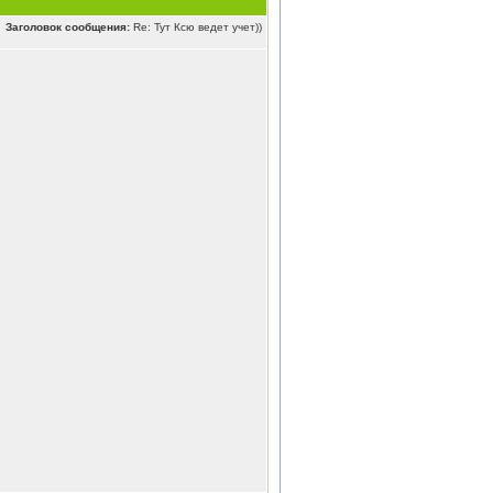
Заголовок сообщения:
Re: Тут Ксю ведет учет))