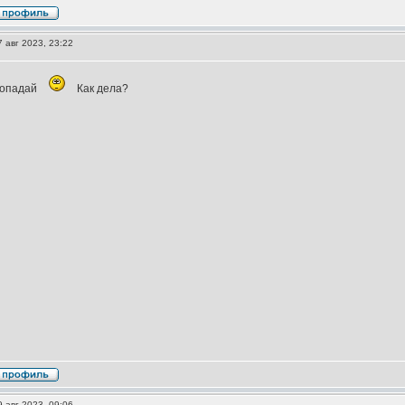
 авг 2023, 23:22
ропадай
Как дела?
 авг 2023, 09:06