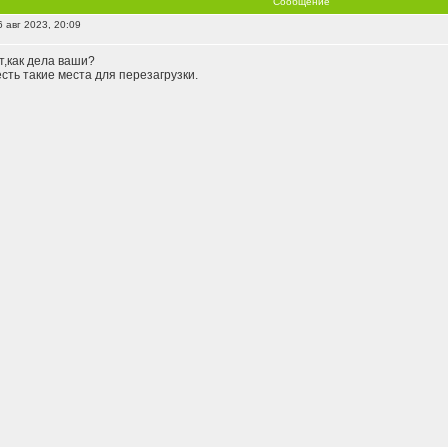
Сообщение
 авг 2023, 20:09
,как дела ваши?
есть такие места для перезагрузки.