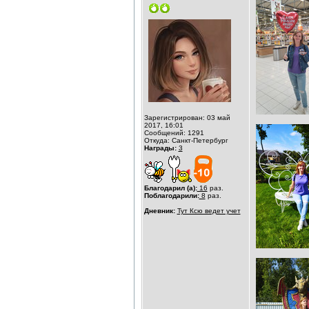
Зарегистрирован: 03 май
2017, 16:01
Сообщений: 1291
Откуда: Санкт-Петербург
Награды:
3
Благодарил (а):
16
раз.
Поблагодарили:
8
раз.
Дневник:
Тут Ксю ведет учет