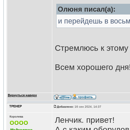
Олюня писал(а):
и перейдешь в вось
Стремлюсь к этому
Всем хорошего дня
Вернуться наверх
ТРЕНЕР
Добавлено:
16 сен 2024, 14:37
Королева
Ленчик. привет!
А с каким оборудо