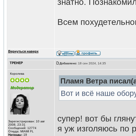
знатно. Познакомил
Всем похудетельно
Вернуться наверх
ТРЕНЕР
Добавлено:
18 сен 2024, 14:35
Королева
Пламя Ветра писал(а
Вот и всё наше обо
супер! вот бы гляну
Зарегистрирован: 10 авг
2008, 23:31
я уж изголяюсь по 
Сообщений: 12774
Откуда: MIAMI FL
Награды:
19