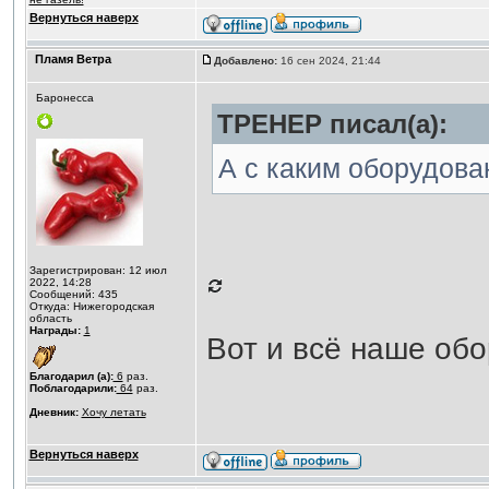
Вернуться наверх
Пламя Ветра
Добавлено:
16 сен 2024, 21:44
Баронесса
ТРЕНЕР писал(а):
А с каким оборудова
Зарегистрирован: 12 июл
2022, 14:28
Сообщений: 435
Откуда: Нижегородская
область
Награды:
1
Вот и всё наше об
Благодарил (а):
6
раз.
Поблагодарили:
64
раз.
Дневник:
Хочу летать
Вернуться наверх