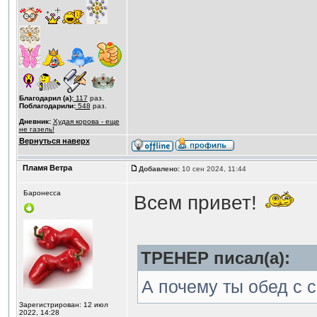
Благодарил (а):
117
раз.
Поблагодарили:
548
раз.
Дневник:
Худая корова - еще
не газель!
Вернуться наверх
Пламя Ветра
Добавлено:
10 сен 2024, 11:44
Баронесса
Всем привет!
ТРЕНЕР писал(а):
А почему ты обед с 
Зарегистрирован: 12 июл
2022, 14:28