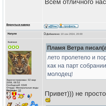
Всем отличного на
Вернуться наверх
Натуля
Добавлено:
10 сен 2024, 20:00
Княгиня
Пламя Ветра писал(а
лето пролетело и пор
как на парт собрании 
молодец!
Зарегистрирован: 02 мар
2008, 08:53
Сообщений: 6346
Откуда: Минеральные воды
Награды:
10
Привет))) не прост