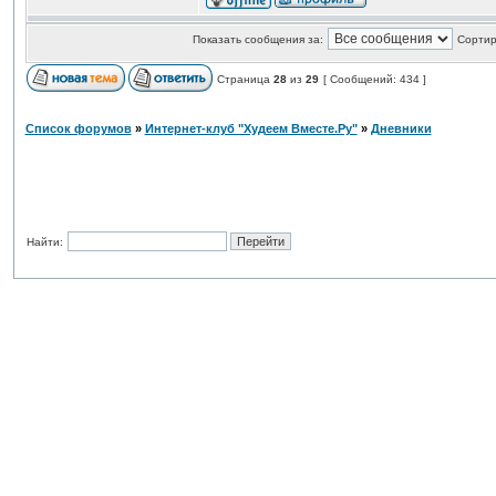
Показать сообщения за:
Сортир
Страница
28
из
29
[ Сообщений: 434 ]
Список форумов
»
Интернет-клуб "Худеем Вместе.Ру"
»
Дневники
Найти: