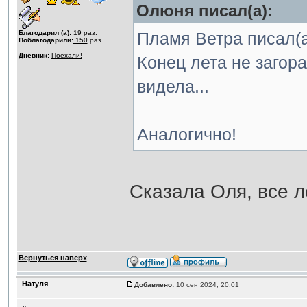
Олюня писал(а):
Благодарил (а):
19
раз.
Пламя Ветра писал(а
Поблагодарили:
150
раз.
Дневник:
Поехали!
Конец лета не загора
видела...
Аналогично!
Сказала Оля, все л
Вернуться наверх
Натуля
Добавлено:
10 сен 2024, 20:01