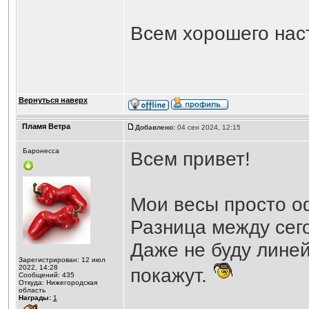
Всем хорошего нас
Вернуться наверх
Пламя Ветра
Добавлено:
04 сен 2024, 12:15
Баронесса
Всем привет!
Мои весы просто оф
Разница между сего
Даже не буду линей
Зарегистрирован: 12 июл
2022, 14:28
покажут.
Сообщений: 435
Откуда: Нижегородская
область
Награды:
1