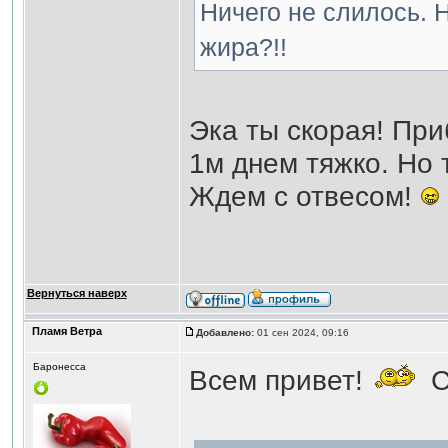
Ничего не слилось. Н
жира?!!
Эка ты скорая! Приб
1м днем тяжко. Но 
Ждем с отвесом!
Вернуться наверх
Пламя Ветра
Добавлено:
01 сен 2024, 09:16
Баронесса
Всем привет!
С