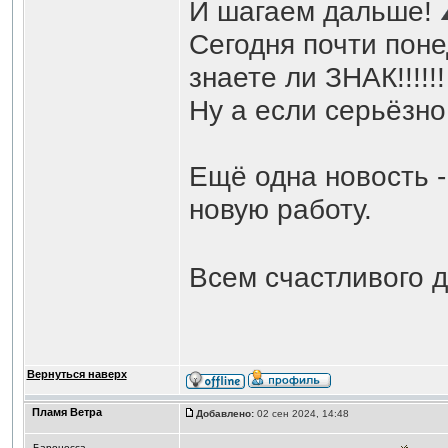
И шагаем дальше!
Сегодня почти понед
знаете ли ЗНАК!!!!!
Ну а если серьёзно,
Ещё одна новость -
новую работу.
Всем счастливого 
Вернуться наверх
Пламя Ветра
Добавлено:
02 сен 2024, 14:48
Баронесса