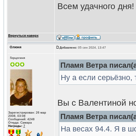
Всем удачного дня!
Вернуться наверх
Олюня
Добавлено:
05 сен 2024, 13:47
Герцогиня
Пламя Ветра писал(а
Ну а если серьёзно, 
Вы с Валентиной н
Зарегистрирован: 26 мар
Пламя Ветра писал(а
2008, 03:08
Сообщений: 4248
Откуда: Самара
Награды:
7
На весах 94.4. Я в шо