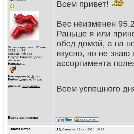
Всем привет!
Вес неизменен 95.2
Раньше я или прино
обед домой, а на н
Зарегистрирован: 12 июл
вкусно, но не знаю
2022, 14:28
Сообщений: 435
Откуда: Нижегородская
ассортимента поле
область
Награды:
1
Благодарил (а):
6
раз.
Поблагодарили:
64
раз.
Всем успешного дн
Дневник:
Хочу летать
Вернуться наверх
Пламя Ветра
Добавлено:
03 сен 2024, 10:12