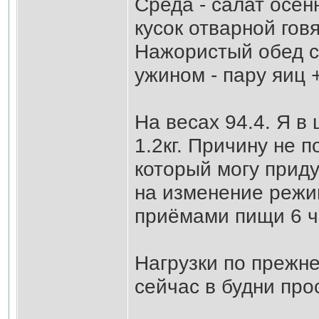
Среда - салат осен
кусок отварной гов
Нажористый обед с
ужином - пару яиц 
На весах 94.4. Я в 
1.2кг. Причину не 
который могу приду
на изменение режи
приёмами пищи 6 ч
Нагрузки по прежне
сейчас в будни про