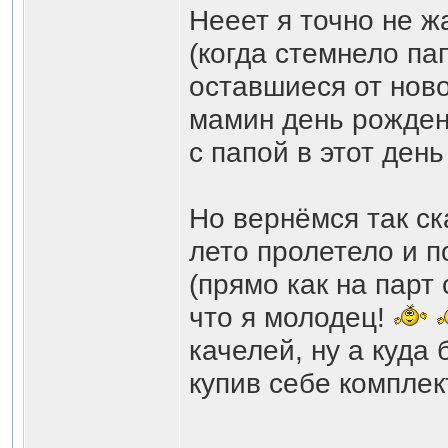
Нееет я точно не ж
(когда стемнело па
оставшиеся от ново
мамин день рождени
с папой в этот день
Но вернёмся так с
лето пролетело и п
(прямо как на парт
что я молодец!
качелей, ну а куда 
купив себе комплек