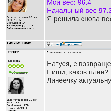
Мой вес: 96.4
Начальный вес 97.
Я решила снова ве
Зарегистрирован: 03 сен
2020, 16:55
Сообщений: 14
Благодарил (а):
0
раз.
Поблагодарили:
0
раз.
Вернуться наверх
ТРЕНЕР
Добавлено:
23 авг 2025, 05:57
Королева
Натуся, с возвращ
Пиши, каков план?
Линеечку актуальн
Зарегистрирован: 10 авг
2008, 23:31
Сообщений: 12774
Откуда: MIAMI FL
Награды:
19