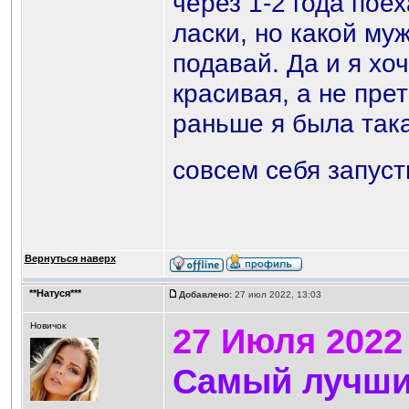
через 1-2 года пое
ласки, но какой му
подавай. Да и я хо
красивая, а не пре
раньше я была така
совсем себя запус
Вернуться наверх
**Натуся***
Добавлено:
27 июл 2022, 13:03
Новичок
27 Июля 2022
Самый лучший