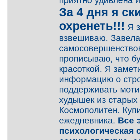
приятно удивлена 
За 4 дня я ски
охренеть!!!
Я з
взвешиваю. Завела
самосовершенствов
прописываю, что бу
красоткой. Я замет
информацию о стро
поддерживать моти
худышек из старых 
Космополитен. Куп
ежедневника.
Все 
психологическая 