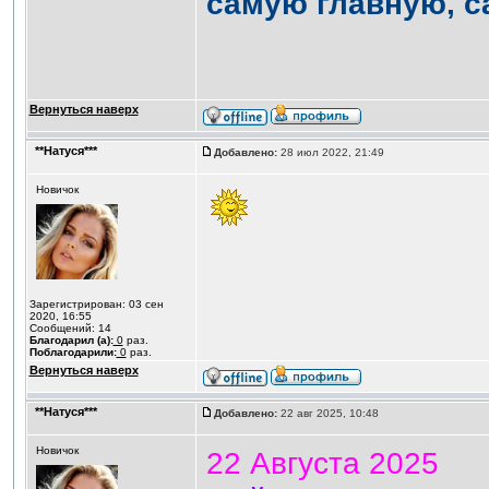
самую главную, с
Вернуться наверх
**Натуся***
Добавлено:
28 июл 2022, 21:49
Новичок
Зарегистрирован: 03 сен
2020, 16:55
Сообщений: 14
Благодарил (а):
0
раз.
Поблагодарили:
0
раз.
Вернуться наверх
**Натуся***
Добавлено:
22 авг 2025, 10:48
Новичок
22 Августа 2025